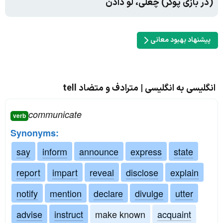
(در بازی پوکر) چغلی، لو دادن
پیشنهاد بهبود معانی
انگلیسی به انگلیسی | مترادف و متضاد tell
communicate
verb
Synonyms:
say
inform
announce
express
state
report
impart
reveal
disclose
explain
notify
mention
declare
divulge
utter
advise
instruct
make known
acquaint