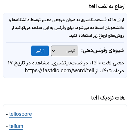
ارجاع به لغت tell
از آن‌جا که فست‌دیکشنری به عنوان مرجعی معتبر توسط دانشگاه‌ها و
دانشجویان استفاده می‌شود، برای رفرنس به این صفحه می‌توانید از
روش‌های ارجاع زیر استفاده کنید.
شیوه‌ی رفرنس‌دهی:
کپی
معنی لغت «tell» در
فست‌دیکشنری
. مشاهده در تاریخ ۱۷
مرداد ۱۴۰۵، از https://fastdic.com/word/tell
لغات نزدیک tell
-
teliospore
-
telium