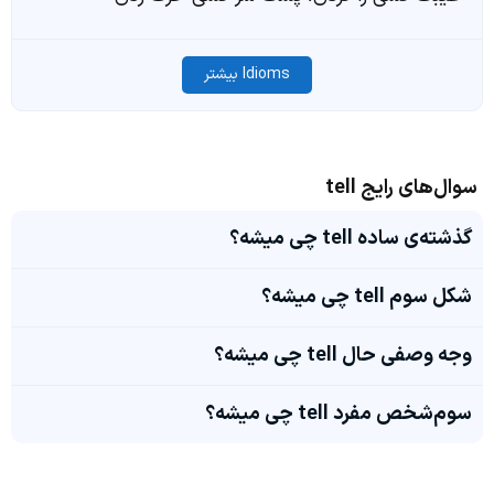
Idioms بیشتر
سوال‌های رایج tell
گذشته‌ی ساده tell چی میشه؟
شکل سوم tell چی میشه؟
وجه وصفی حال tell چی میشه؟
سوم‌شخص مفرد tell چی میشه؟