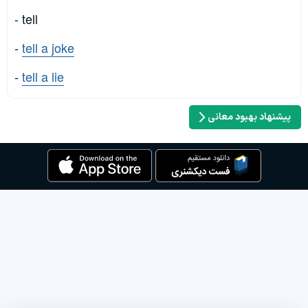
- tell
-
tell a joke
-
tell a lie
پیشنهاد بهبود معانی