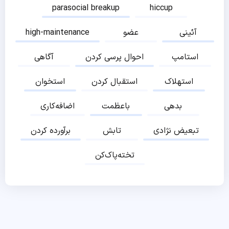
parasocial breakup
hiccup
آئینی
عضو
high-maintenance
استامپ
احوال پرسی کردن
آگاهی
استهلاک
استقبال کردن
استخوان
بدهی
باعظمت
اضافه‌کاری
تبعیض نژادی
تابش
برآورده کردن
تخته‌پاک‌کن