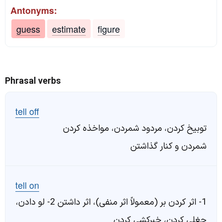
Antonyms:
guess
estimate
figure
Phrasal verbs
tell off
توبیخ کردن، مردود شمردن، مواخذه کردن
شمردن و کنار گذاشتن
tell on
1- اثر کردن بر (معمولاً اثر منفی)، اثر داشتن 2- لو دادن،
چغلی کردن، خبر‌کشی کردن