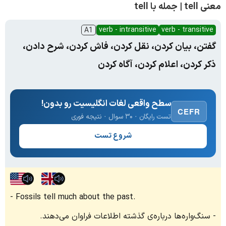
معنی tell | جمله با tell
verb - intransitive
verb - transitive
A1
گفتن، بیان کردن، نقل کردن، فاش کردن، شرح دادن،
ذکر کردن، اعلام کردن، آگاه کردن
سطح واقعی لغات انگلیسیت رو بدون!
CEFR
تست رایگان · ۳۰ سوال · نتیجه فوری
شروع تست
Fossils tell much about the past.
سنگ‌واره‌ها درباره‌ی گذشته اطلاعات فراوان می‌دهند.