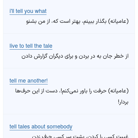
i'll tell you what
(عامیانه) بگذار ببینم، بهتر است که، از من بشنو
live to tell the tale
از خطر جان به در بردن و برای دیگران گزارش دادن
tell me another!
(عامیانه) حرفت را باور نمی‌کنم!، دست از این حرف‌ها
بردار!
tell tales about somebody
غیبت کسی را کردن، پشت سر کسی حرف زدن