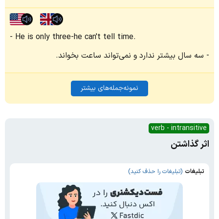
He is only three-he can't tell time.
سه سال بیشتر ندارد و نمی‌تواند ساعت بخواند.
نمونه‌جمله‌های بیشتر
verb - intransitive
اثر گذاشتن
تبلیغات
(تبلیغات را حذف کنید)