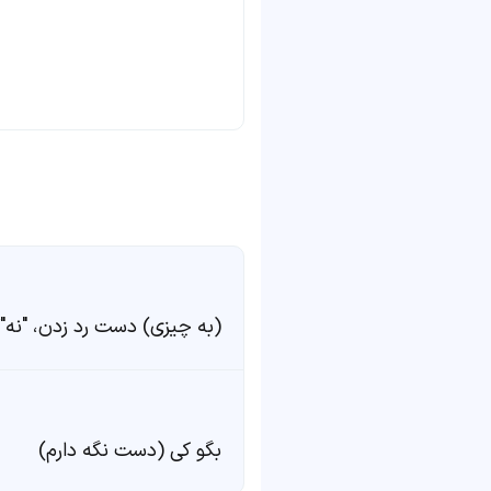
(به چیزی) دست رد زدن، "نه"
بگو کی (دست نگه‌ دارم)