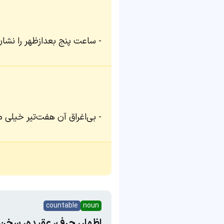
ساعت پنج بعدازظهر را نشان
بی‌اغراق آن هفت‌تیر خیلی م
countable
noun
اظهار، حرف، عقیده، سخن