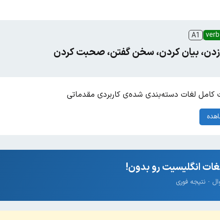
verb
A1
 زدن، بیان کردن، سخن گفتن، صحبت کردن
کامل لغات دسته‌بندی شده‌ی کاربردی مقدماتی
هده
ات انگلیسیت رو بدون!