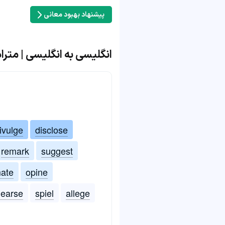
پیشنهاد بهبود معانی
انگلیسی به انگلیسی | مترادف
ivulge
disclose
remark
suggest
mate
opine
hearse
spiel
allege