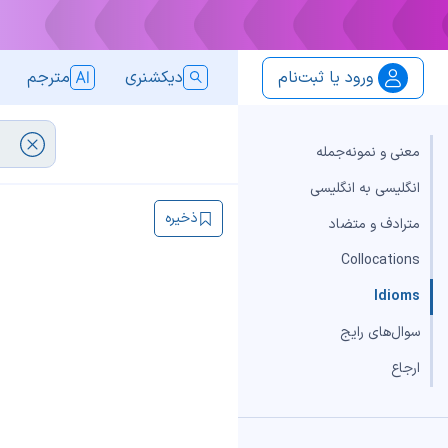
ورود یا ثبت‌نام
دیکشنری
مترجم
معنی و نمونه‌جمله
انگلیسی به انگلیسی
ذخیره
مترادف و متضاد
Collocations
Idioms
سوال‌های رایج
ارجاع