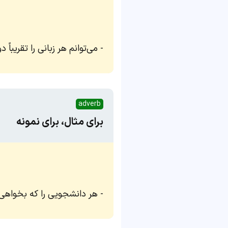
می‌توانم هر زبانی را تقریباً د
adverb
برای مثال، برای نمونه
هر دانشجویی را که بخواهی،