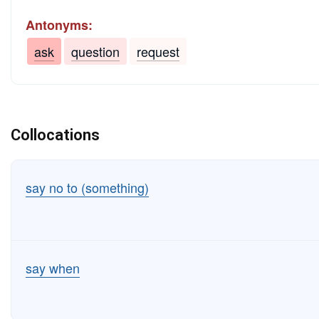
Antonyms:
ask
question
request
Collocations
say no to (something)
say when