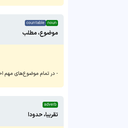
countable
noun
موضوع، مطلب
در تمام موضوع‌های مهم اخت
adverb
تقریبا، حدودا