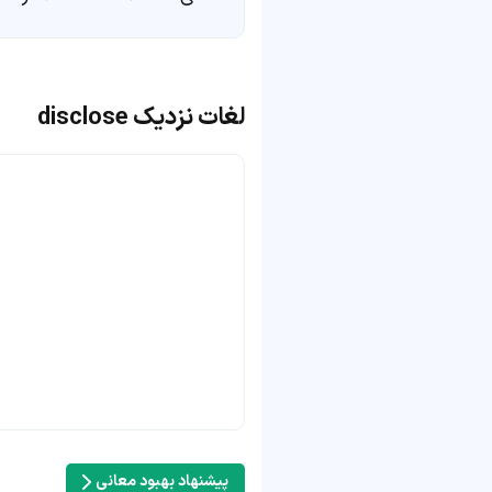
لغات نزدیک disclose
پیشنهاد بهبود معانی