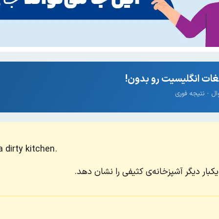
ات انگلیسیت رو بدون!
 dirty kitchen.
 یکبار دیگر آشپزخانه‌ی کثیفی را نشان دهد.