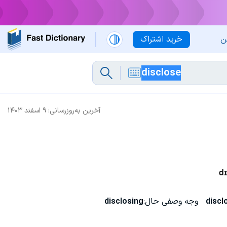
ن
خرید اشتراک
آخرین به‌روزرسانی:
۹ اسفند ۱۴۰۳
dɪ
discl
وجه وصفی حال:
disclosing