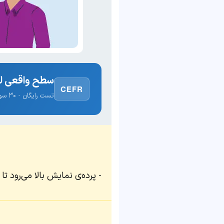
سطح واقعی لغ
CEFR
تست رایگان · ۳۰ سوال · نتیجه فوری
پرده‌ی نمایش بالا می‌رود تا