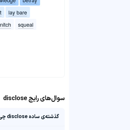
t
lay bare
nitch
squeal
سوال‌های رایج disclose
گذشته‌ی ساده disclose چی میشه؟