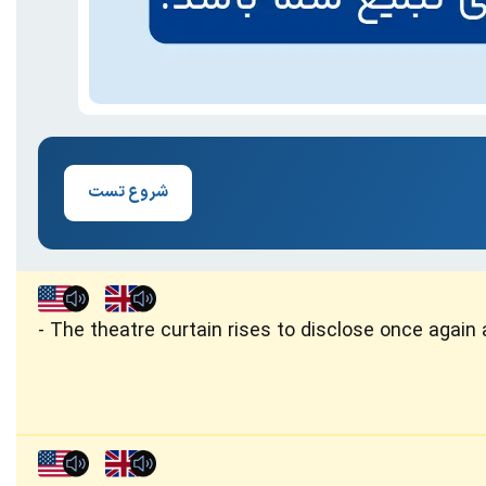
شروع تست
The theatre curtain rises to disclose once again a