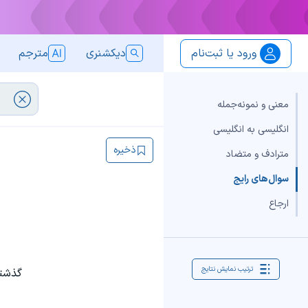
ورود یا ثبت‌نام
دیکشنری
مترجم
معنی و نمونه‌جمله
انگلیسی به انگلیسی
ذخیره
مترادف و متضاد
سوال‌های رایج
ارجاع
ترتیب نمایش نتایج
گذشته