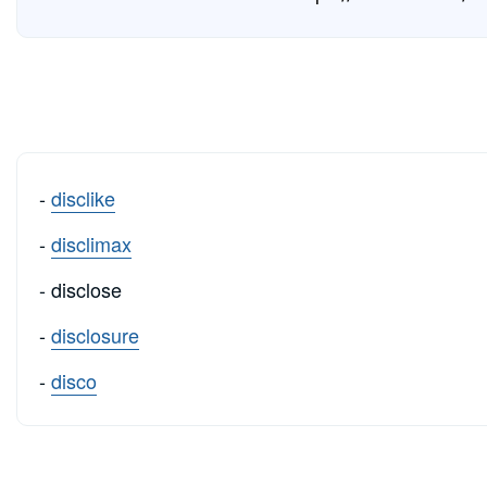
-
disclike
-
disclimax
- disclose
-
disclosure
-
disco