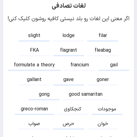
لغات تصادفی
اگر معنی این لغات رو بلد نیستی کافیه روشون کلیک کنی!
slight
lodge
filar
FKA
flagrant
fleabag
formulate a theory
francium
gail
gallant
gave
goner
gong
good samaritan
موجودات
کنجکاوی
greco-roman
خوان
حرص
صواب