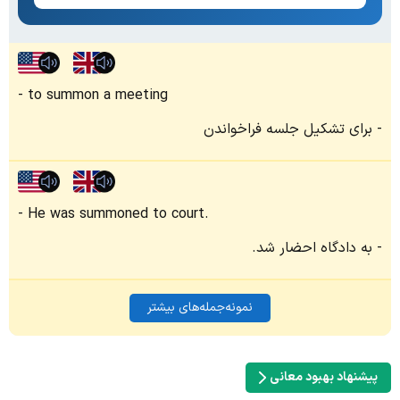
to summon a meeting
برای تشکیل جلسه فراخواندن
He was summoned to court.
به دادگاه احضار شد.
نمونه‌جمله‌های بیشتر
پیشنهاد بهبود معانی