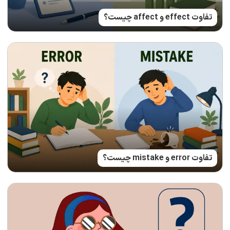
تفاوت effect و affect چیست؟
تفاوت error و mistake چیست؟