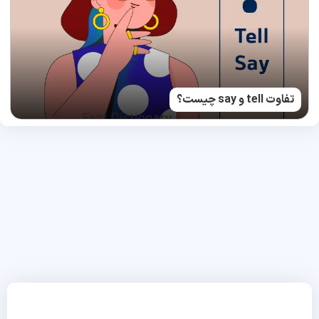
تفاوت tell و say چیست؟