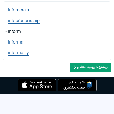
-
infomercial
-
infopreneurship
- inform
-
informal
-
informality
پیشنهاد بهبود معانی