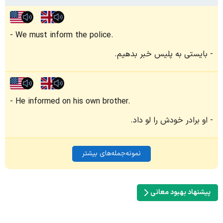
We must inform the police.
بایستی به پلیس خبر بدهیم.
He informed on his own brother.
او برادر خودش را لو داد.
نمونه‌جمله‌های بیشتر
پیشنهاد بهبود معانی