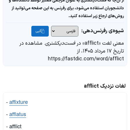
از آن‌جا که فست‌دیکشنری به عنوان مرجعی معتبر توسط دانشگاه‌ها و
دانشجویان استفاده می‌شود، برای رفرنس به این صفحه می‌توانید از
روش‌های ارجاع زیر استفاده کنید.
شیوه‌ی رفرنس‌دهی:
کپی
معنی لغت «afflict» در
فست‌دیکشنری
. مشاهده در
تاریخ ۱۷ مرداد ۱۴۰۵، از
https://fastdic.com/word/afflict
لغات نزدیک afflict
-
affixture
-
afflatus
- afflict