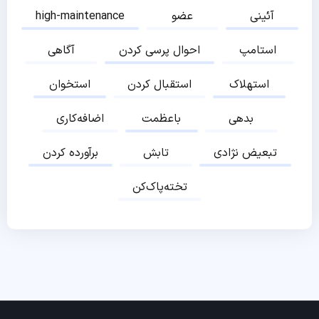
آئینی
عضو
high-maintenance
استامپ
احوال پرسی کردن
آگاهی
استهلاک
استقبال کردن
استخوان
بدهی
باعظمت
اضافه‌کاری
تبعیض نژادی
تابش
برآورده کردن
تخته‌پاک‌کن