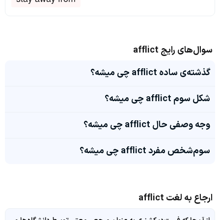
سوال‌های رایج afflict
گذشته‌ی ساده afflict چی میشه؟
شکل سوم afflict چی میشه؟
وجه وصفی حال afflict چی میشه؟
سوم‌شخص مفرد afflict چی میشه؟
ارجاع به لغت afflict