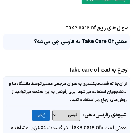
سوال‌های رایج take care of
معنی Take Care Of به فارسی چی می‌شه؟
ارجاع به لغت take care of
از آن‌جا که فست‌دیکشنری به عنوان مرجعی معتبر توسط دانشگاه‌ها و
دانشجویان استفاده می‌شود، برای رفرنس به این صفحه می‌توانید از
روش‌های ارجاع زیر استفاده کنید.
شیوه‌ی رفرنس‌دهی:
کپی
معنی لغت «take care of» در
فست‌دیکشنری
. مشاهده