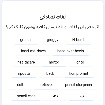
لغات تصادفی
اگر معنی این لغات رو بلد نیستی کافیه روشون کلیک کنی!
gremlin
groggy
H-bomb
hand-me-down
head over heels
healthcare
motor
onto
riposte
back
kompromat
dull
relieve
pencil sharpener
ثوب
ثنایا
pencil case