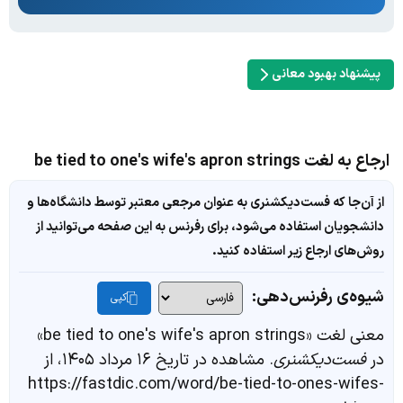
پیشنهاد بهبود معانی
ارجاع به لغت be tied to one's wife's apron strings
از آن‌جا که فست‌دیکشنری به عنوان مرجعی معتبر توسط دانشگاه‌ها و
دانشجویان استفاده می‌شود، برای رفرنس به این صفحه می‌توانید از
روش‌های ارجاع زیر استفاده کنید.
شیوه‌ی رفرنس‌دهی:
کپی
معنی لغت «be tied to one's wife's apron strings»
در
فست‌دیکشنری
. مشاهده در تاریخ ۱۶ مرداد ۱۴۰۵، از
https://fastdic.com/word/be-tied-to-ones-wifes-