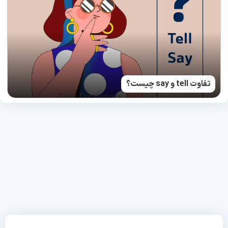
تفاوت tell و say چیست؟