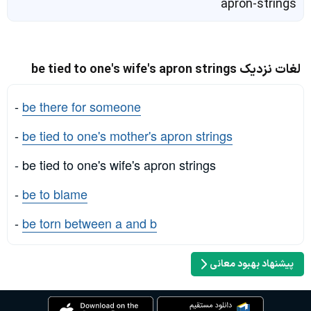
apron-strings
لغات نزدیک be tied to one's wife's apron strings
-
be there for someone
-
be tied to one's mother's apron strings
- be tied to one's wife's apron strings
-
be to blame
-
be torn between a and b
پیشنهاد بهبود معانی