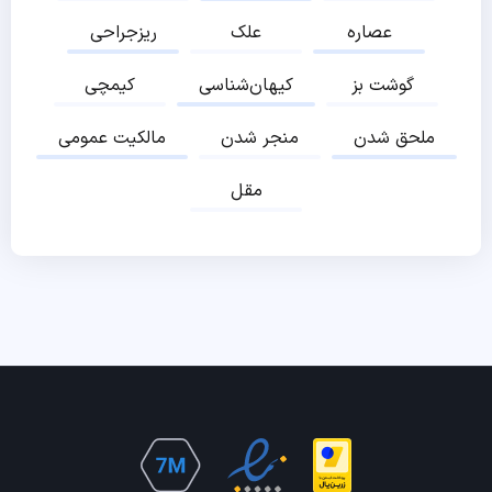
عصاره
علک
ریزجراحی
گوشت بز
کیهان‌شناسی
کیمچی
ملحق شدن
منجر شدن
مالکیت عمومی
مقل