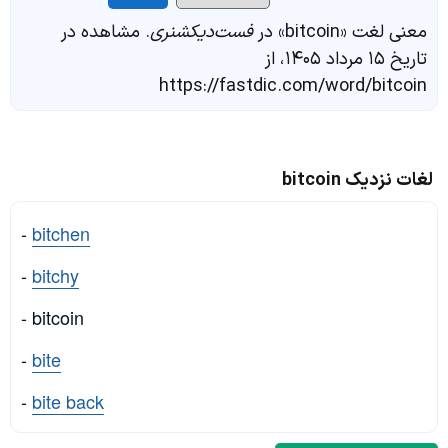
معنی لغت «bitcoin» در
فست‌دیکشنری
. مشاهده در
تاریخ ۱۵ مرداد ۱۴۰۵، از
https://fastdic.com/word/bitcoin
لغات نزدیک bitcoin
-
bitchen
-
bitchy
- bitcoin
-
bite
-
bite back