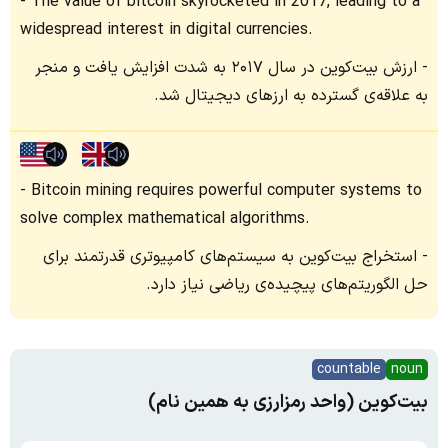
The value of bitcoin skyrocketed in 2017, leading to a
widespread interest in digital currencies.
ارزش بیت‌کوین در سال ۲۰۱۷ به شدت افزایش یافت و منجر
به علاقه‌ی گسترده به ارزهای دیجیتال شد.
Bitcoin mining requires powerful computer systems to
solve complex mathematical algorithms.
استخراج بیت‌کوین به سیستم‌های کامپیوتری قدرتمند برای
حل الگوریتم‌های پیچیده‌ی ریاضی نیاز دارد.
countable
noun
بیت‌کوین (واحد رمزارزی به همین نام)