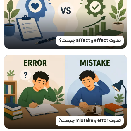
تفاوت effect و affect چیست؟
تفاوت error و mistake چیست؟