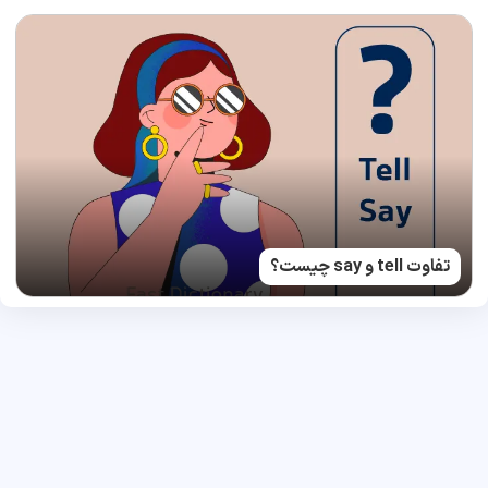
تفاوت tell و say چیست؟