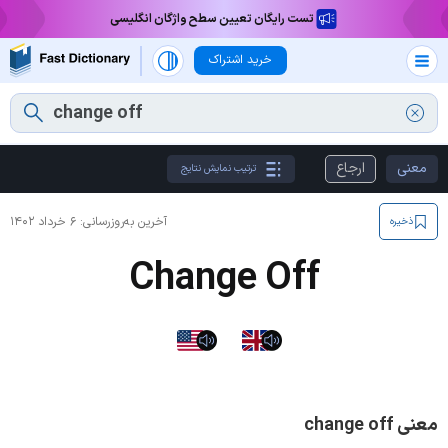
تست رایگان تعیین سطح واژگان انگلیسی
خرید اشتراک
معنی
ارجاع
ترتیب نمایش نتایج
آخرین به‌روزرسانی:
۶ خرداد ۱۴۰۲
ذخیره
Change Off
معنی change off