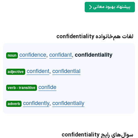
پیشنهاد بهبود معانی
لغات هم‌خانواده confidentiality
confidence
,
confidant
,
confidentiality
noun
confident
,
confidential
adjective
confide
verb - transitive
confidently
,
confidentially
adverb
سوال‌های رایج confidentiality