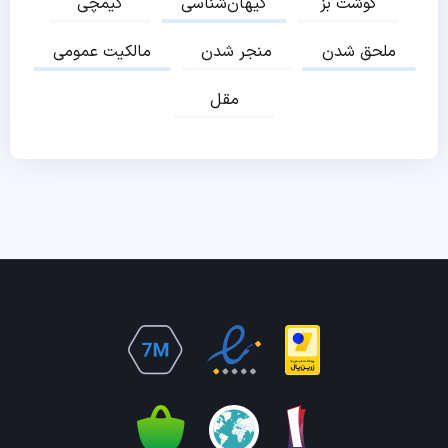
گوشت بز
کیهان‌شناسی
کیمچی
ملحق شدن
منجر شدن
مالکیت عمومی
مقل