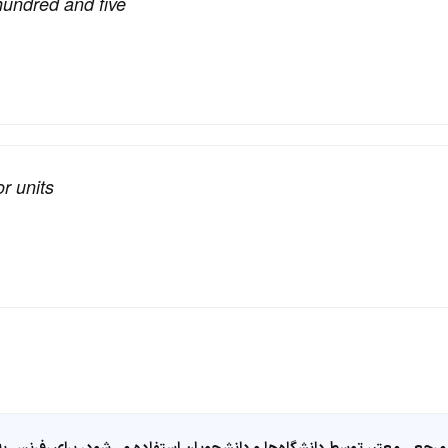
hundred and five
r units