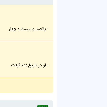
پانصد و بیست و چهار
او در تاریخ «د» گرفت.