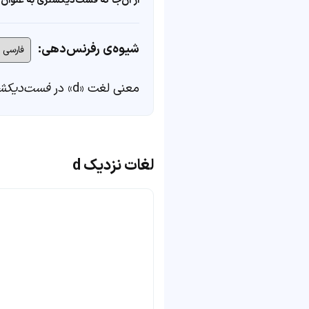
از آن‌جا که فست‌دیکشنری به عنوان 
شیوه‌ی رفرنس‌دهی:
معنی لغت «d» در
فست‌دیکش
لغات نزدیک d