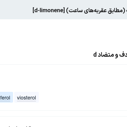
ف و متضاد d
ferol
viosterol