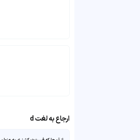
ارجاع به لغت d