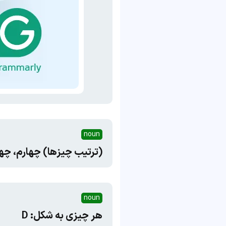
noun
(ترتیب چیزها) چهارم، چه
noun
هر چیزی به شکل: D