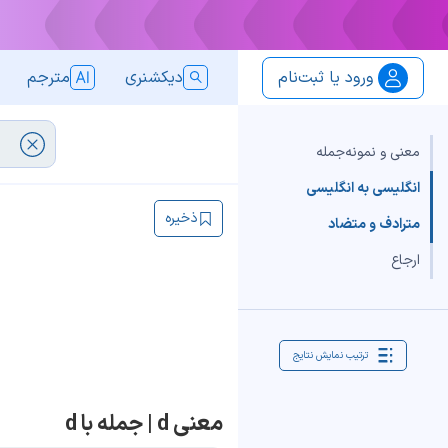
ورود یا ثبت‌نام
دیکشنری
مترجم
معنی و نمونه‌جمله
انگلیسی به انگلیسی
ذخیره
مترادف و متضاد
ارجاع
ترتیب نمایش نتایج
معنی d | جمله با d