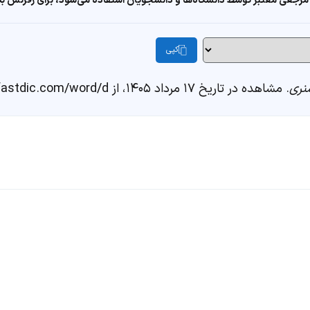
مرجعی معتبر توسط دانشگاه‌ها و دانشجویان استفاده می‌شود، برای رفرنس به ا
کپی
نری
. مشاهده در تاریخ ۱۷ مرداد ۱۴۰۵، از https://fastdic.com/word/d