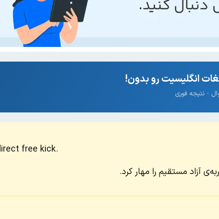
ات انگلیسیت رو بدون!
rect free kick.
ه‌ی آزاد مستقیم را مهار کرد.