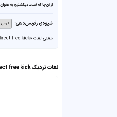
از آن‌جا که فست‌دیکشنری به عنوان 
شیوه‌ی رفرنس‌دهی:
معنی لغت «direct free kick» در
لغات نزدیک direct free kick