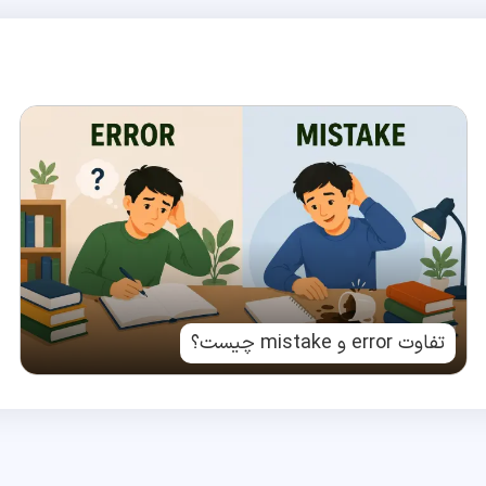
تفاوت error و mistake چیست؟