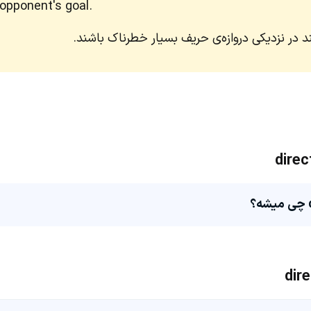
 opponent's goal.
د در نزدیکی دروازه‌ی حریف بسیار خطرناک باشند.