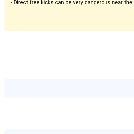
Direct free kicks can be very dangerous near the