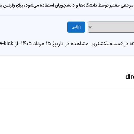
مرجعی معتبر توسط دانشگاه‌ها و دانشجویان استفاده می‌شود، برای رفرنس به ا
کپی
فست‌دیکشنری
. مشاهده در تاریخ ۱۵ مرداد ۱۴۰۵، از https://fastdic.com/word/direct-free-kick