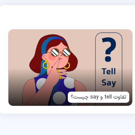
تفاوت tell و say چیست؟