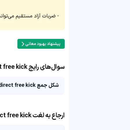
ضربات آزاد مستقیم می‌توانن
پیشنهاد بهبود معانی
سوال‌های رایج direct free kick
شکل جمع direct free kick چی میشه؟
ارجاع به لغت direct free kick