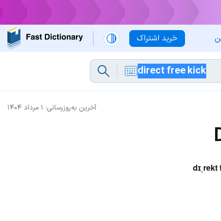
ن
خرید اشتراک
آخرین به‌روزرسانی:
۱ مرداد ۱۴۰۴
dɪˌrekt f