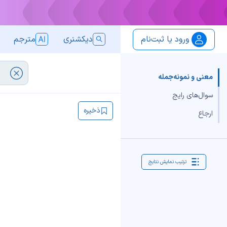
ورود یا ثبت‌نام
دیکشنری
مترجم
معنی و نمونه‌جمله
سوال‌های رایج
ذخیره
ارجاع
ترتیب نمایش نتایج