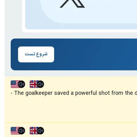
شروع تست
The goalkeeper saved a powerful shot from the di