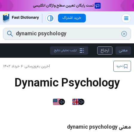
تست رایگان تعیین سطح واژگان انگلیسی
خرید اشتراک
معنی
ارجاع
ترتیب نمایش نتایج
آخرین به‌روزرسانی:
۶ خرداد ۱۴۰۲
ذخیره
Dynamic Psychology
معنی dynamic psychology