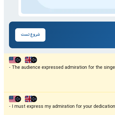
شروع تست
The audience expressed admiration for the singer
I must express my admiration for your dedication 