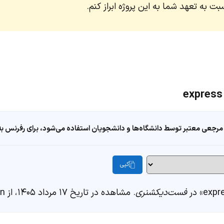
 به تعهد شما به این پروژه ابراز کنم.
مرجعی معتبر توسط دانشگاه‌ها و دانشجویان استفاده می‌شود، برای رفرنس به ا
کپی
فست‌دیکشنری
. مشاهده در تاریخ ۱۷ مرداد ۱۴۰۵، از https://fastdic.com/word/express-admiration