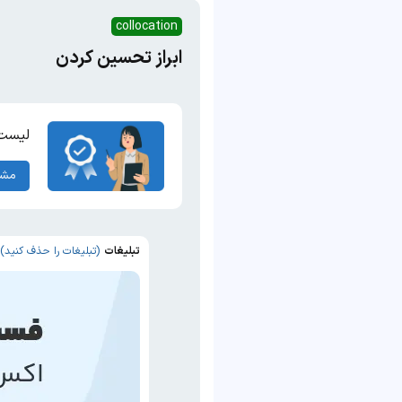
collocation
ابراز تحسین کردن
لیست 
مشا
تبلیغات
(تبلیغات را حذف کنید)