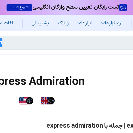
تست رایگان تعیین سطح واژگان انگلیسی
شروع تست
نرم‌افزار‌ها
ابزارها
وبلاگ
پشتیبانی
لغات م
press Admiration