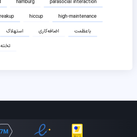
d
hamburg
parasocial interaction
breakup
hiccup
high-maintenance
باعظمت
اضافه‌کاری
استهلاک
تخته‌