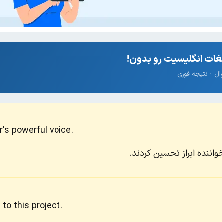
ات انگلیسیت رو بدون!
's powerful voice.
اننده ابراز تحسین کردند.
to this project.