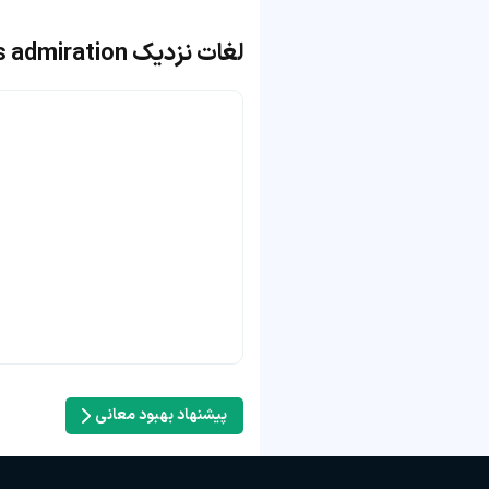
لغات نزدیک express admiration
پیشنهاد بهبود معانی