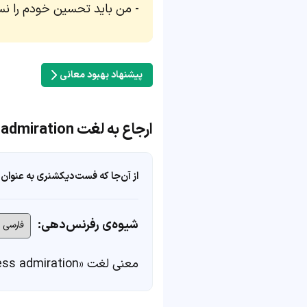
من باید تحسین خودم را نسبت
پیشنهاد بهبود معانی
ارجاع به لغت express admiration
از آن‌جا که فست‌دیکشنری به عنوان 
شیوه‌ی رفرنس‌دهی:
معنی لغت «express admiration» در