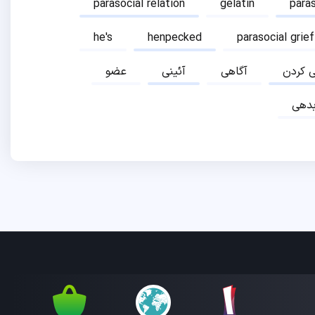
parasocial relation
gelatin
para
he's
henpecked
parasocial grief
ی کردن
آگاهی
آئینی
عضو
دهی