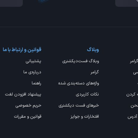
وبلاگ
قوانین و ارتباط با ما
گرامر
وبلاگ فست‌دیکشنری
پشتیبانی
سی
گرامر
درباره‌ی ما
واژه‌های دسته‌بندی شده
راهنما
ه کردن
نکات کاربردی
پیشنهاد افزودن لغت
 لحن
خبرهای فست دیکشنری
حریم خصوصی
 آدرس
افتخارات و جوایز
قوانین و مقررات