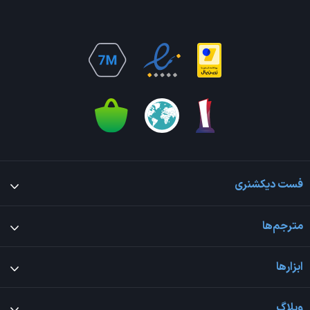
فست دیکشنری
مترجم‌ها
ابزارها
وبلاگ