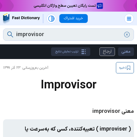
تست رایگان تعیین سطح واژگان انگلیسی
خرید اشتراک
معنی
ارجاع
ترتیب نمایش نتایج
آخرین به‌روزرسانی:
۲۳ آذر ۱۳۹۹
ذخیره
Improvisor
معنی improvisor
( improviser ) تعبیه‌کننده، کسی که به‌سرعت یا