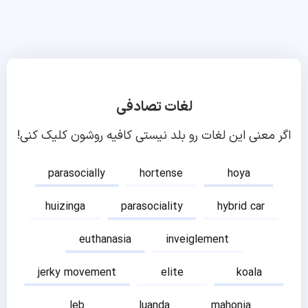
لغات تصادفی
اگر معنی این لغات رو بلد نیستی کافیه روشون کلیک کنی!
parasocially
hortense
hoya
huizinga
parasociality
hybrid car
euthanasia
inveiglement
jerky movement
elite
koala
leb
luanda
mahonia