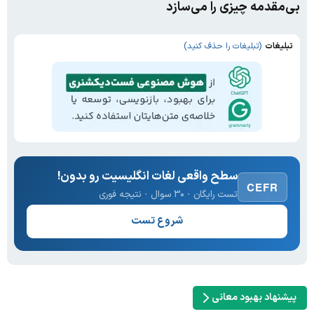
بی‌مقدمه چیزی را می‌سازد
تبلیغات
(تبلیغات را حذف کنید)
سطح واقعی لغات انگلیسیت رو بدون!
CEFR
تست رایگان · ۳۰ سوال · نتیجه فوری
شروع تست
پیشنهاد بهبود معانی