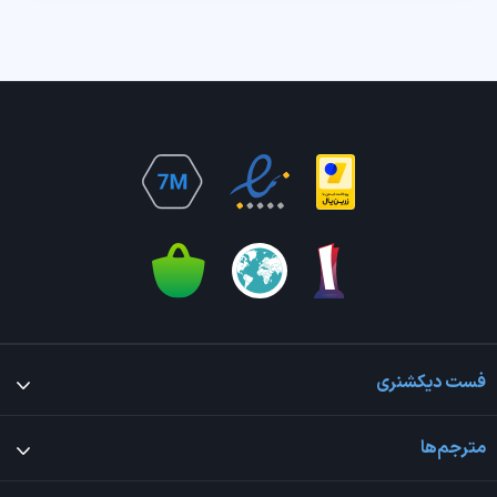
فست دیکشنری
مترجم‌ها