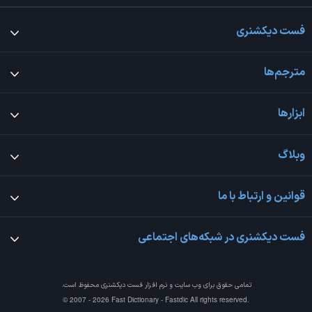
فست دیکشنری
مترجم‌ها
ابزارها
وبلاگ
قوانین و ارتباط با ما
فست دیکشنری در شبکه‌های اجتماعی
تمامی حقوق برای وب سایت و نرم افزار
فست دیکشنری
محفوظ است.
© 2007 - 2026 Fast Dictionary - Fastdic All rights reserved.