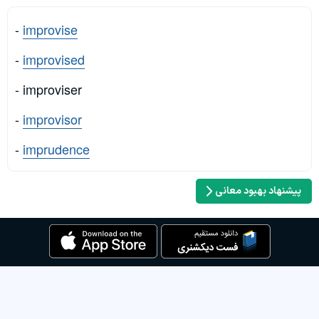
-
improvise
-
improvised
- improviser
-
improvisor
-
imprudence
پیشنهاد بهبود معانی