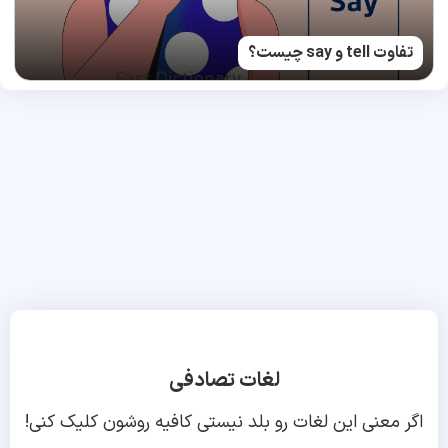
تفاوت tell و say چیست؟
لغات تصادفی
اگر معنی این لغات رو بلد نیستی کافیه روشون کلیک کنی!