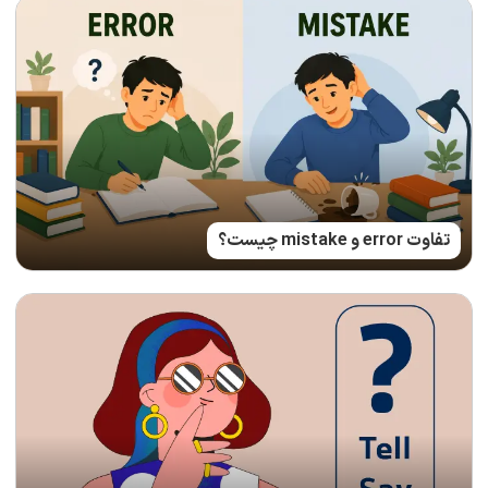
تفاوت error و mistake چیست؟