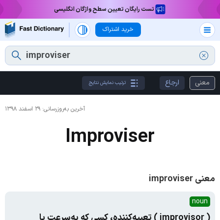
تست رایگان تعیین سطح واژگان انگلیسی
خرید اشتراک
معنی
ارجاع
ترتیب نمایش نتایج
آخرین به‌روزرسانی:
۲۹ اسفند ۱۳۹۸
Improviser
معنی improviser
noun
( improvisor ) تعبیه‌کننده، کسی که به‌سرعت یا