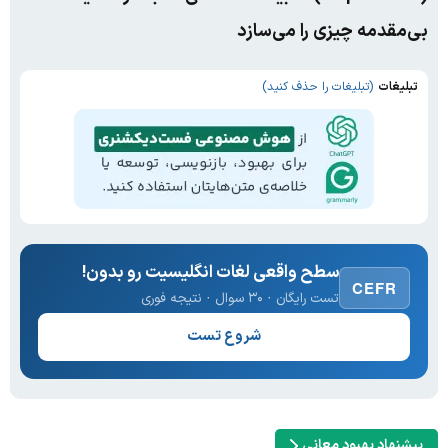
بی‌مقدمه چیزی را می‌سازد
تبلیغات
(تبلیغات را حذف کنید)
سطح واقعی لغات انگلیسیت رو بدون!
CEFR
تست رایگان · ۳۰ سوال · نتیجه فوری
شروع تست
پیشنهاد بهبود معانی