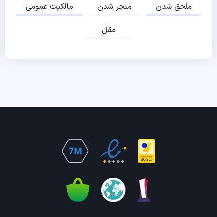
ملحق شدن
منجر شدن
مالکیت عمومی
مقل