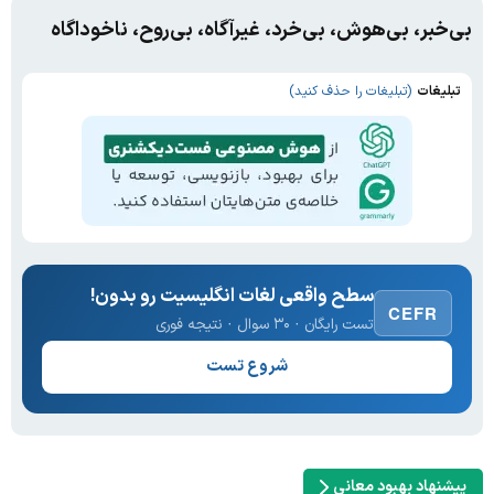
بی‌خبر، بی‌هوش، بی‌خرد، غیرآگاه، بی‌روح، ناخوداگاه
تبلیغات
(تبلیغات را حذف کنید)
سطح واقعی لغات انگلیسیت رو بدون!
CEFR
تست رایگان · ۳۰ سوال · نتیجه فوری
شروع تست
پیشنهاد بهبود معانی