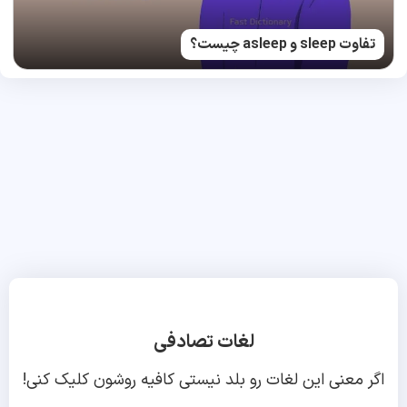
تفاوت sleep و asleep چیست؟
لغات تصادفی
اگر معنی این لغات رو بلد نیستی کافیه روشون کلیک کنی!