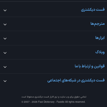
فست دیکشنری
مترجم‌ها
ابزارها
وبلاگ
قوانین و ارتباط با ما
فست دیکشنری در شبکه‌های اجتماعی
تمامی حقوق برای وب سایت و نرم افزار
فست دیکشنری
محفوظ است.
© 2007 - 2026 Fast Dictionary - Fastdic All rights reserved.