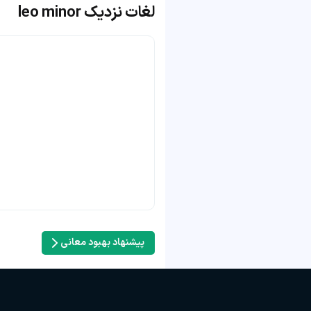
لغات نزدیک leo minor
پیشنهاد بهبود معانی