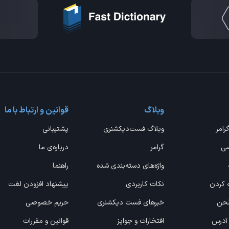
وبلاگ
قوانین و ارتباط با ما
گرامر
وبلاگ فست‌دیکشنری
پشتیبانی
سی
گرامر
درباره‌ی ما
واژه‌های دسته‌بندی شده
راهنما
ه کردن
نکات کاربردی
پیشنهاد افزودن لغت
 لحن
خبرهای فست دیکشنری
حریم خصوصی
 آدرس
افتخارات و جوایز
قوانین و مقررات