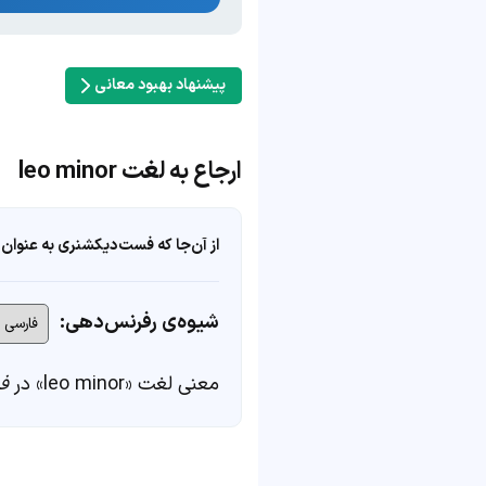
پیشنهاد بهبود معانی
ارجاع به لغت leo minor
از آن‌جا که فست‌دیکشنری به عنوان 
شیوه‌ی رفرنس‌دهی:
معنی لغت «leo minor» در
ف