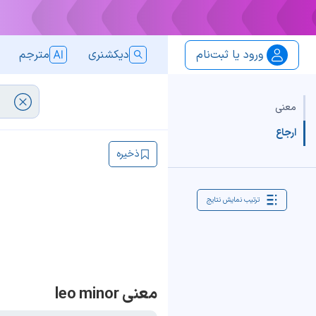
ورود یا ثبت‌نام
دیکشنری
مترجم
معنی
ارجاع
ذخیره
ترتیب نمایش نتایج
معنی leo minor