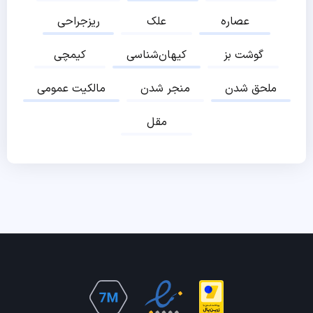
عصاره
علک
ریزجراحی
گوشت بز
کیهان‌شناسی
کیمچی
ملحق شدن
منجر شدن
مالکیت عمومی
مقل