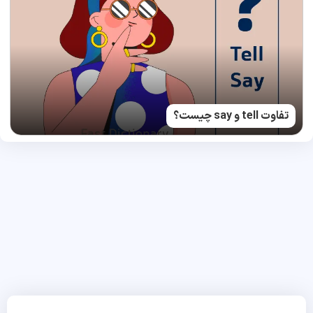
تفاوت tell و say چیست؟