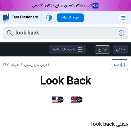
تست رایگان تعیین سطح واژگان انگلیسی
خرید اشتراک
معنی
ارجاع
ترتیب نمایش نتایج
آخرین به‌روزرسانی:
۶ خرداد ۱۴۰۲
ذخیره
Look Back
معنی look back