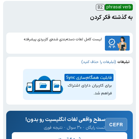
phrasal verb
B2
به گذشته فکر کردن
لیست کامل لغات دسته‌بندی شده‌ی کاربردی پیشرفته
تبلیغات
(تبلیغات را حذف کنید)
سطح واقعی لغات انگلیسیت رو بدون!
CEFR
تست رایگان · ۳۰ سوال · نتیجه فوری