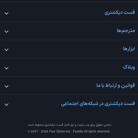
فست دیکشنری
مترجم‌ها
ابزارها
وبلاگ
قوانین و ارتباط با ما
فست دیکشنری در شبکه‌های اجتماعی
تمامی حقوق برای وب سایت و نرم افزار
فست دیکشنری
محفوظ است.
© 2007 - 2026 Fast Dictionary - Fastdic All rights reserved.