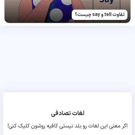
تفاوت tell و say چیست؟
لغات تصادفی
اگر معنی این لغات رو بلد نیستی کافیه روشون کلیک کنی!