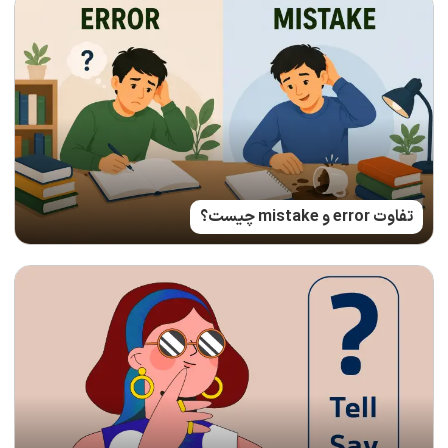
تفاوت error و mistake چیست؟