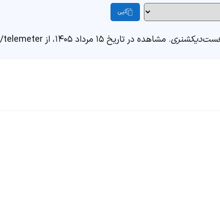
کپی
ست‌دیکشنری
. مشاهده در تاریخ ۱۵ مرداد ۱۴۰۵، از https://fastdic.com/word/telemeter