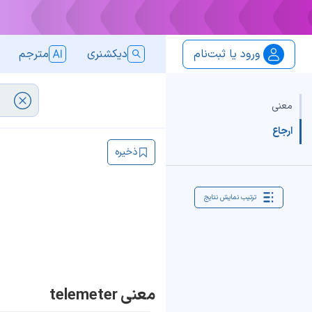
ورود یا ثبت‌نام
دیکشنری
مترجم
معنی
ارجاع
ذخیره
ترتیب نمایش نتایج
معنی telemeter