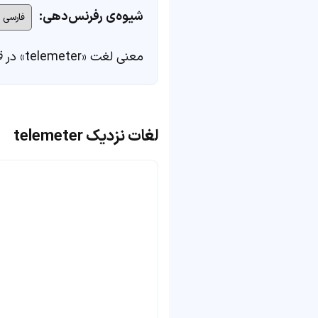
شیوه‌ی رفرنس‌دهی:
معنی لغت «telemeter» در
ف
لغات نزدیک telemeter