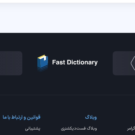
وبلاگ
قوانین و ارتباط با ما
گرامر
وبلاگ فست‌دیکشنری
پشتیبانی