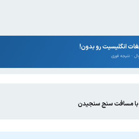
ات انگلیسیت رو بدون!
با مسافت سنج سنجیدن