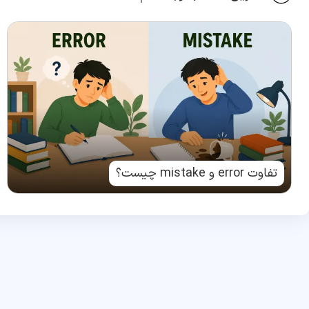
تفاوت error و mistake چیست؟