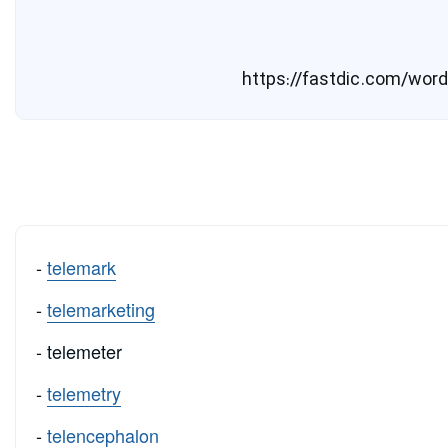
-
telemark
-
telemarketing
- telemeter
-
telemetry
-
telencephalon