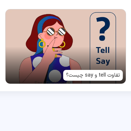
تفاوت tell و say چیست؟