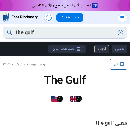
تست رایگان تعیین سطح واژگان انگلیسی
خرید اشتراک
معنی
ارجاع
ترتیب نمایش نتایج
آخرین به‌روزرسانی:
۶ خرداد ۱۴۰۲
ذخیره
The Gulf
معنی the gulf