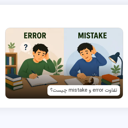
تفاوت error و mistake چیست؟