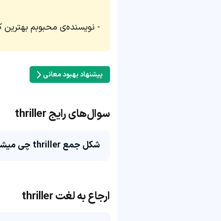
نویسنده‌ی محبوبم بهترین ک
پیشنهاد بهبود معانی
سوال‌های رایج thriller
شکل جمع thriller چی میشه؟
ارجاع به لغت thriller