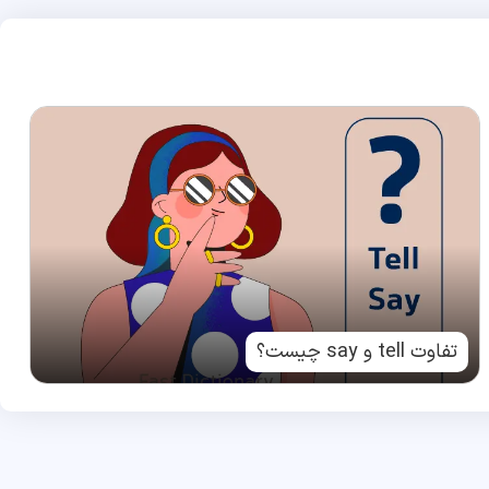
تفاوت tell و say چیست؟