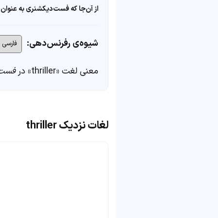
از آن‌جا که فست‌دیکشنری به عنوان 
شیوه‌ی رفرنس‌دهی:
معنی لغت «thriller» در
فست‌
لغات نزدیک thriller