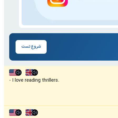
شروع تست
I love reading thrillers.