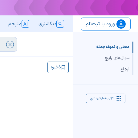
ورود یا ثبت‌نام
دیکشنری
مترجم
معنی و نمونه‌جمله
سوال‌های رایج
ذخیره
ارجاع
ترتیب نمایش نتایج