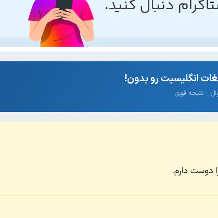
ات انگلیسیت رو بدون!
ا دوست دارم.