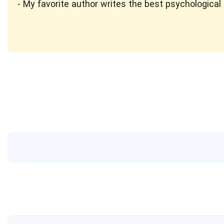
My favorite author writes the best psychological t