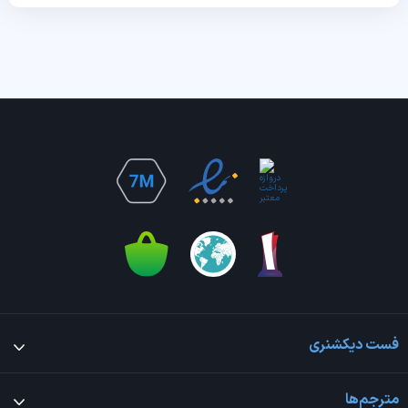
فست دیکشنری
مترجم‌ها