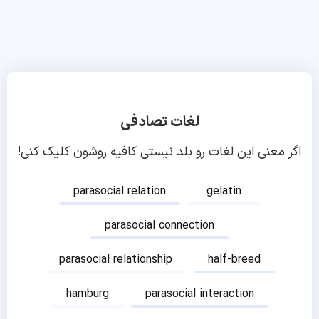
لغات تصادفی
اگر معنی این لغات رو بلد نیستی کافیه روشون کلیک کنی!
parasocial relation
gelatin
parasocial connection
parasocial relationship
half-breed
hamburg
parasocial interaction