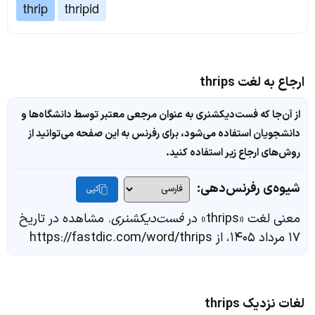
thrip
thripid
ارجاع به لغت thrips
از آن‌جا که فست‌دیکشنری به عنوان مرجعی معتبر توسط دانشگاه‌ها و
دانشجویان استفاده می‌شود، برای رفرنس به این صفحه می‌توانید از
روش‌های ارجاع زیر استفاده کنید.
شیوه‌ی رفرنس‌دهی:
کپی
معنی لغت «thrips» در
فست‌دیکشنری
. مشاهده در تاریخ
۱۷ مرداد ۱۴۰۵، از https://fastdic.com/word/thrips
لغات نزدیک thrips