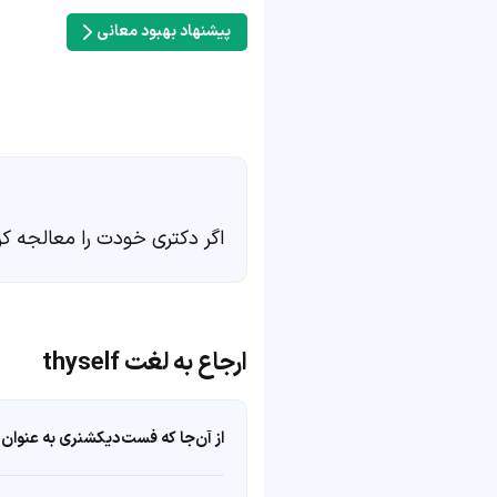
پیشنهاد بهبود معانی
اگر دکتری خودت را معالجه ک
ارجاع به لغت thyself
از آن‌جا که فست‌دیکشنری به عنوان 