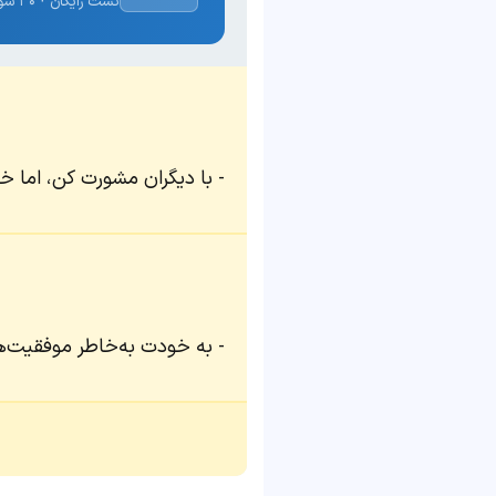
تست رایگان · ۳۰ سوال · نتیجه فوری
با دیگران مشورت کن، اما خ
به خودت به‌خاطر موفقیت‌