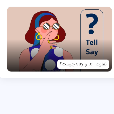
تفاوت tell و say چیست؟