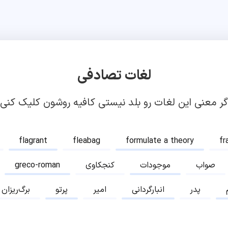
لغات تصادفی
گر معنی این لغات رو بلد نیستی کافیه روشون کلیک کنی!
flagrant
fleabag
formulate a theory
fr
صواب
موجودات
کنجکاوی
greco-roman
پدر
انبارگردانی
امیر
پرتو
برگ‌ریزان