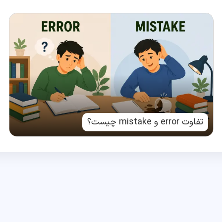
تفاوت error و mistake چیست؟