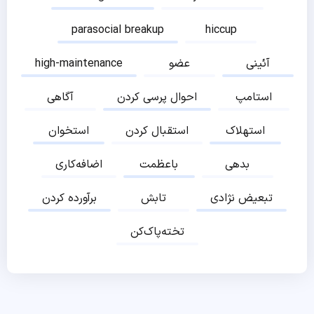
parasocial breakup
hiccup
آئینی
عضو
high-maintenance
استامپ
احوال پرسی کردن
آگاهی
استهلاک
استقبال کردن
استخوان
بدهی
باعظمت
اضافه‌کاری
تبعیض نژادی
تابش
برآورده کردن
تخته‌پاک‌کن