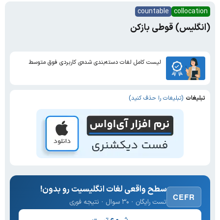
countable
collocation
(انگلیس) قوطی بازکن
لیست کامل لغات دسته‌بندی شده‌ی کاربردی فوق متوسط
تبلیغات
(تبلیغات را حذف کنید)
سطح واقعی لغات انگلیسیت رو بدون!
CEFR
تست رایگان · ۳۰ سوال · نتیجه فوری