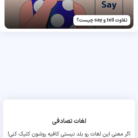
تفاوت tell و say چیست؟
لغات تصادفی
اگر معنی این لغات رو بلد نیستی کافیه روشون کلیک کنی!