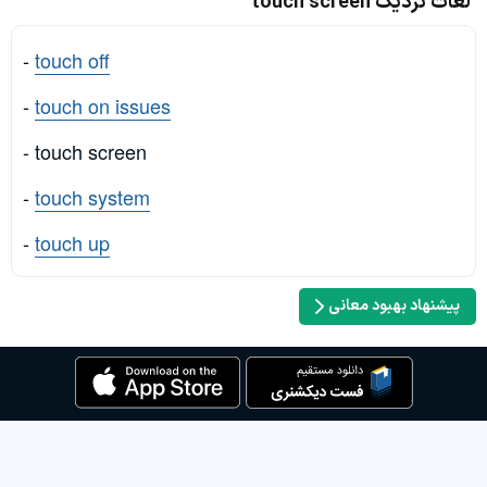
لغات نزدیک touch screen
-
touch off
-
touch on issues
- touch screen
-
touch system
-
touch up
پیشنهاد بهبود معانی