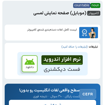
countable
noun
(موبایل) صفحه نمایش لمسی
کامپیوتر
لیست کامل لغات دسته‌بندی شده‌ی کامپیوتر
تبلیغات
(تبلیغات را حذف کنید)
سطح واقعی لغات انگلیسیت رو بدون!
CEFR
تست رایگان · ۳۰ سوال · نتیجه فوری