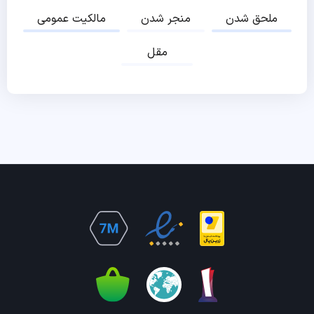
ملحق شدن
منجر شدن
مالکیت عمومی
مقل