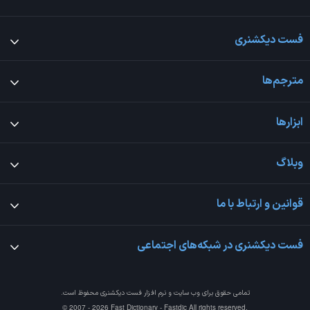
فست دیکشنری
مترجم‌ها
ابزارها
وبلاگ
قوانین و ارتباط با ما
فست دیکشنری در شبکه‌های اجتماعی
تمامی حقوق برای وب سایت و نرم افزار
فست دیکشنری
محفوظ است.
© 2007 - 2026 Fast Dictionary - Fastdic All rights reserved.