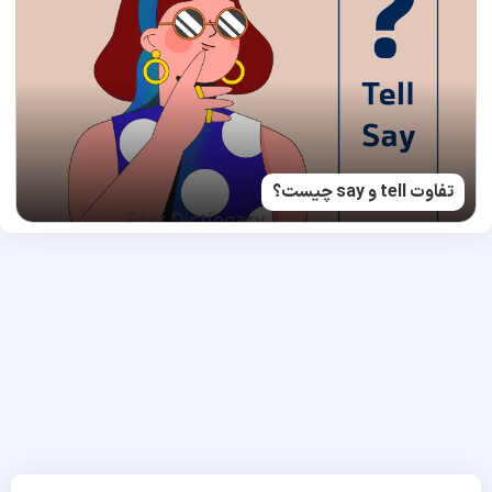
تفاوت tell و say چیست؟