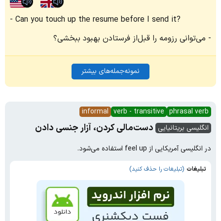
Can you touch up the resume before I send it?
می‌توانی رزومه را قبل‌از فرستادن بهبود ببخشی؟
نمونه‌جمله‌های بیشتر
informal
verb - transitive
phrasal verb
دست‌مالی کردن، آزار جنسی دادن‬
انگلیسی بریتانیایی
در انگلیسی آمریکایی از feel up استفاده می‌شود.
تبلیغات
(تبلیغات را حذف کنید)