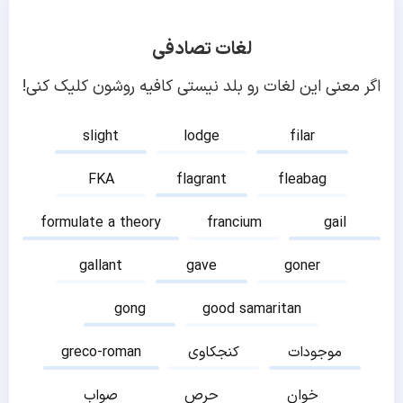
لغات تصادفی
اگر معنی این لغات رو بلد نیستی کافیه روشون کلیک کنی!
slight
lodge
filar
FKA
flagrant
fleabag
formulate a theory
francium
gail
gallant
gave
goner
gong
good samaritan
موجودات
کنجکاوی
greco-roman
خوان
حرص
صواب