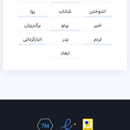
اندوختن
شاداب
روا
امیر
پرتو
برگ‌ریزان
ترنم
پدر
انبارگردانی
ابعاد