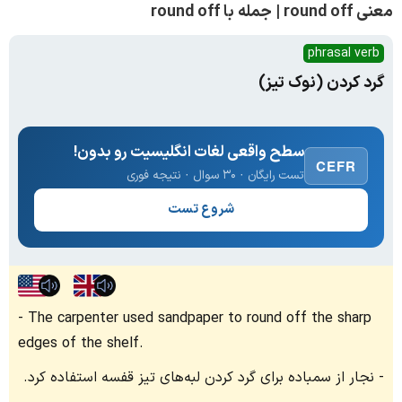
معنی round off | جمله با round off
phrasal verb
گرد کردن (نوک تیز)
سطح واقعی لغات انگلیسیت رو بدون!
CEFR
تست رایگان · ۳۰ سوال · نتیجه فوری
شروع تست
The carpenter used sandpaper to round off the sharp
edges of the shelf.
نجار از سمباده برای گرد کردن لبه‌های تیز قفسه استفاده کرد.