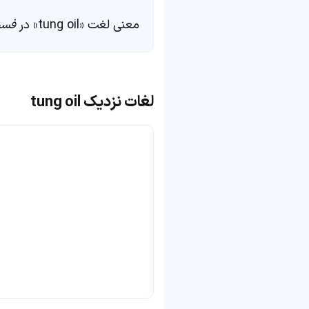
معنی لغت «tung oil» در
فست
لغات نزدیک tung oil