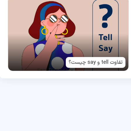
تفاوت tell و say چیست؟