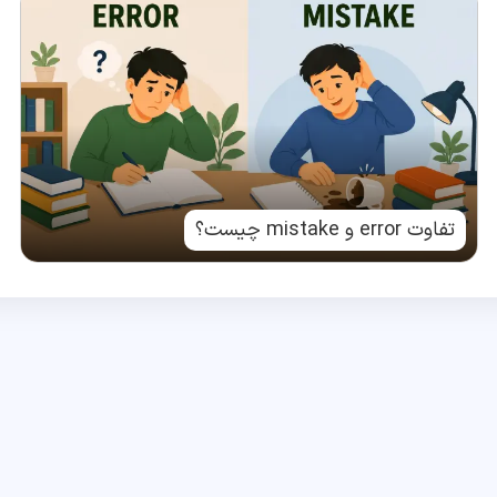
تفاوت error و mistake چیست؟