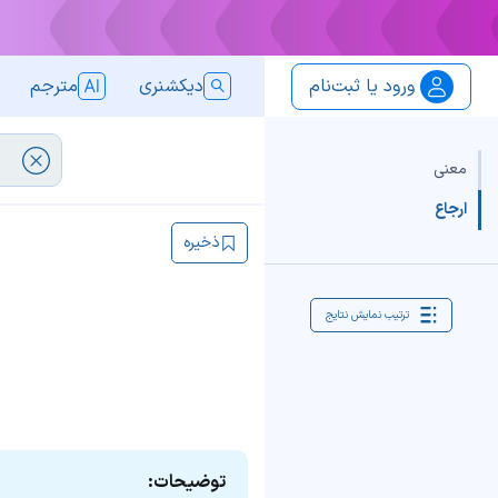
ورود یا ثبت‌نام
دیکشنری
مترجم
معنی
ارجاع
ذخیره
ترتیب نمایش نتایج
توضیحات: