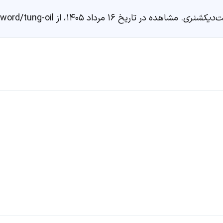
‌دیکشنری
. مشاهده در تاریخ ۱۶ مرداد ۱۴۰۵، از https://fastdic.com/word/tung-oil