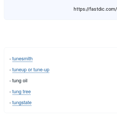
-
tunesmith
-
tuneup or tune-up
- tung oil
-
tung tree
-
tungstate