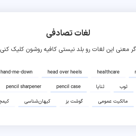
لغات تصادفی
گر معنی این لغات رو بلد نیستی کافیه روشون کلیک کنی!
hand-me-down
head over heels
healthcare
ثوب
ثنایا
pencil case
pencil sharpener
مالکیت عمومی
گوشت بز
کیهان‌شناسی
کیمچ