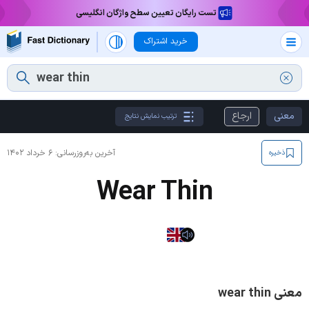
تست رایگان تعیین سطح واژگان انگلیسی
خرید اشتراک
معنی
ارجاع
ترتیب نمایش نتایج
آخرین به‌روزرسانی:
۶ خرداد ۱۴۰۲
ذخیره
Wear Thin
معنی wear thin