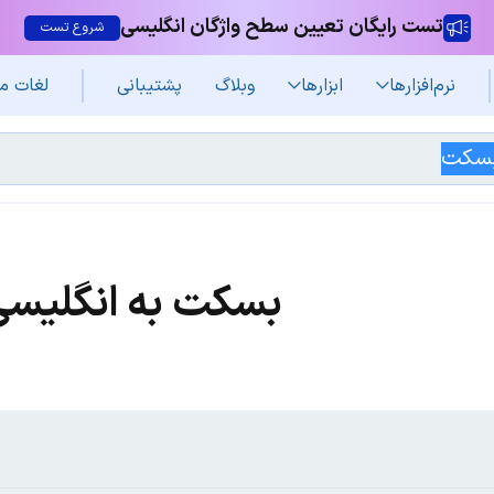
تست رایگان تعیین سطح واژگان انگلیسی
شروع تست
نرم‌افزار‌ها
ابزارها
وبلاگ
پشتیبانی
لغات م
بسکت به انگلیسی