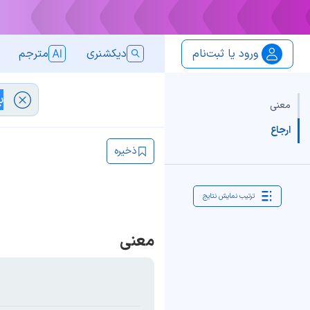
ورود یا ثبت‌نام
دیکشنری
مترجم
معنی
ارجاع
ذخیره
ترتیب نمایش نتایج
معنی