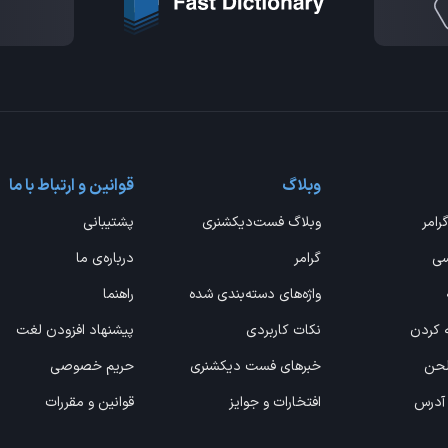
وبلاگ
قوانین و ارتباط با ما
گرامر
وبلاگ فست‌دیکشنری
پشتیبانی
سی
گرامر
درباره‌ی ما
واژه‌های دسته‌بندی شده
راهنما
ه کردن
نکات کاربردی
پیشنهاد افزودن لغت
 لحن
خبرهای فست دیکشنری
حریم خصوصی
 آدرس
افتخارات و جوایز
قوانین و مقررات