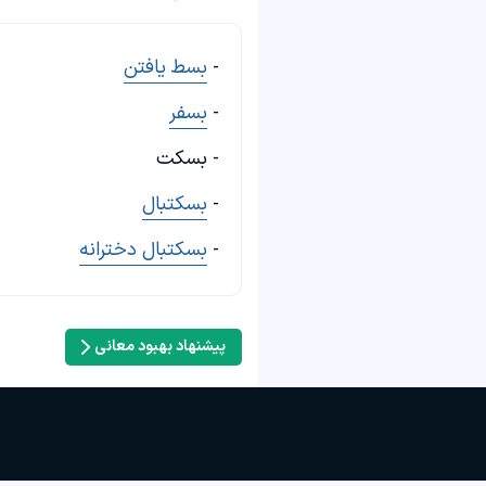
-
بسط یافتن
-
بسفر
- بسکت
-
بسکتبال
-
بسکتبال دخترانه
پیشنهاد بهبود معانی