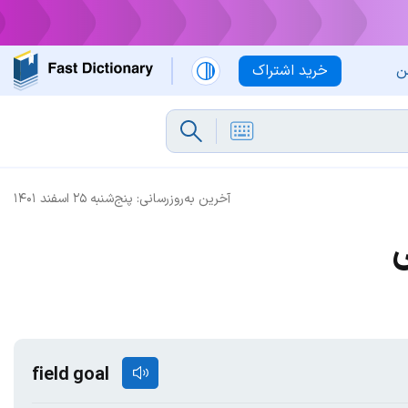
ن
خرید اشتراک
آخرین به‌روزرسانی:
پنج‌شنبه ۲۵ اسفند ۱۴۰۱
field goal