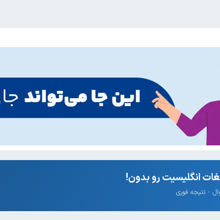
ات انگلیسیت رو بدون!