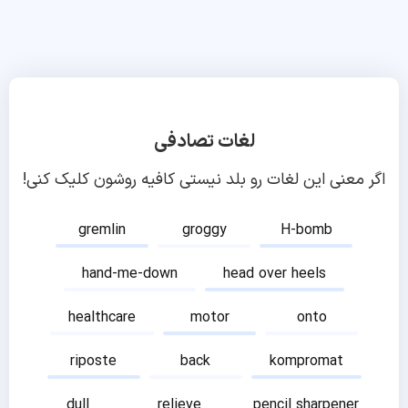
لغات تصادفی
اگر معنی این لغات رو بلد نیستی کافیه روشون کلیک کنی!
gremlin
groggy
H-bomb
hand-me-down
head over heels
healthcare
motor
onto
riposte
back
kompromat
dull
relieve
pencil sharpener