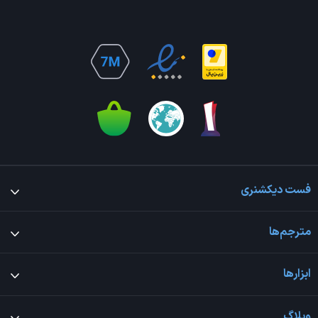
فست دیکشنری
مترجم‌ها
ابزارها
وبلاگ