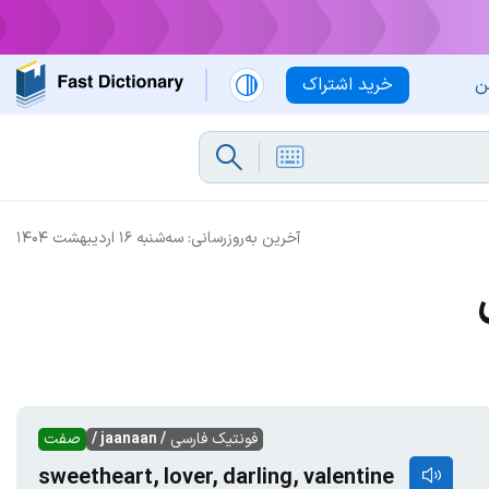
ن
خرید اشتراک
آخرین به‌روزرسانی:
سه‌شنبه ۱۶ اردیبهشت ۱۴۰۴
فونتیک فارسی
/ jaanaan /
صفت
sweetheart, lover, darling, valentine