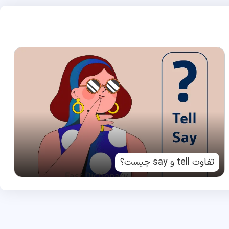
تفاوت tell و say چیست؟