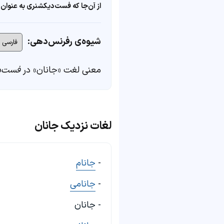
از آن‌جا که فست‌دیکشنری به عنوان 
شیوه‌ی رفرنس‌دهی:
معنی لغت «جانان» در
فست‌د
لغات نزدیک جانان
-
جانام
-
جانامی
- جانان