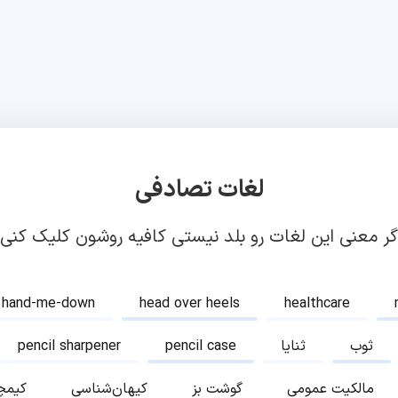
لغات تصادفی
گر معنی این لغات رو بلد نیستی کافیه روشون کلیک کنی!
hand-me-down
head over heels
healthcare
ثوب
ثنایا
pencil case
pencil sharpener
مالکیت عمومی
گوشت بز
کیهان‌شناسی
کیمچ