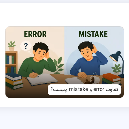
تفاوت error و mistake چیست؟