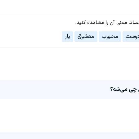
تضاد، معنی آن را مشاهده کنید.
وست
محبوب
معشوق
یار
 چی می‌شه؟