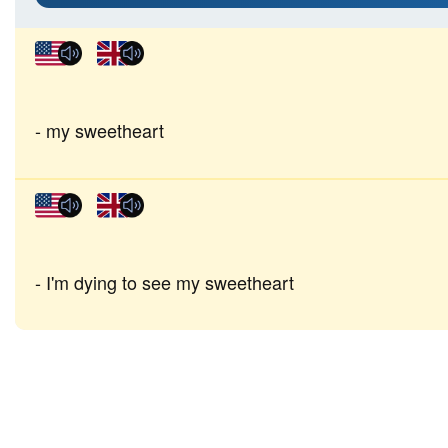
my sweetheart
I'm dying to see my sweetheart