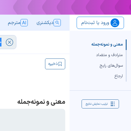
ورود یا ثبت‌نام
دیکشنری
مترجم
معنی و نمونه‌جمله
مترادف و متضاد
ذخیره
سوال‌های رایج
ارجاع
معنی و نمونه‌جمله
ترتیب نمایش نتایج