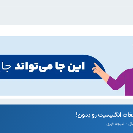
ات انگلیسیت رو بدون!