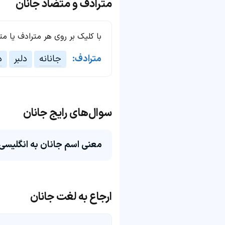
مترادف و متضاد جانان
با کلیک بر روی هر مترادف یا م
مترادف:
جانانه
دلبر
د
سوال‌های رایج جانان
معنی اسم جانان به انگلیسی
ارجاع به لغت جانان