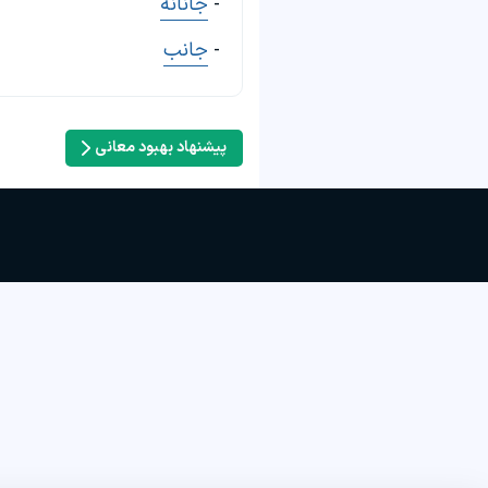
-
جانانه
-
جانب
پیشنهاد بهبود معانی