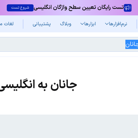
تست رایگان تعیین سطح واژگان انگلیسی
شروع تست
نرم‌افزار‌ها
ابزارها
وبلاگ
پشتیبانی
لغات م
جانان به انگلیسی