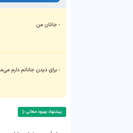
جانان من
برای دیدن جانانم دارم می‌می
پیشنهاد بهبود معانی