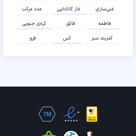
غنی‌سازی
غاز کانادایی
عدد مرکب
فاطمه
فائق
کره‌ی جنوبی
کمربند سبز
کس
فرو