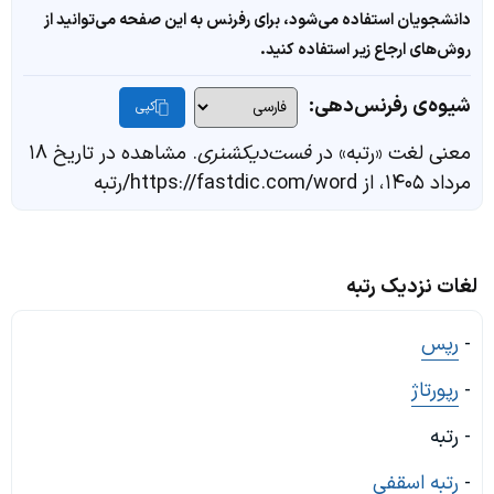
دانشجویان استفاده می‌شود، برای رفرنس به این صفحه می‌توانید از
روش‌های ارجاع زیر استفاده کنید.
شیوه‌ی رفرنس‌دهی:
کپی
معنی لغت «رتبه» در
فست‌دیکشنری
. مشاهده در تاریخ ۱۸
مرداد ۱۴۰۵، از https://fastdic.com/word/رتبه
لغات نزدیک رتبه
-
رپس
-
رپورتاژ
- رتبه
-
رتبه اسقفی