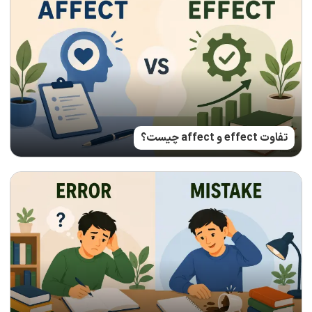
تفاوت effect و affect چیست؟