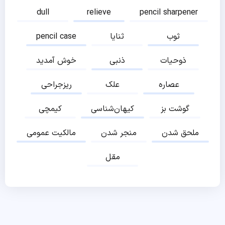
dull
relieve
pencil sharpener
ثوب
ثنایا
pencil case
ذوحیات
ذنبی
خوش آمدید
عصاره
علک
ریزجراحی
گوشت بز
کیهان‌شناسی
کیمچی
ملحق شدن
منجر شدن
مالکیت عمومی
مقل