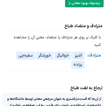
پیشنهاد بهبود معانی
مترادف و متضاد طباخ
با کلیک بر روی هر مترادف یا متضاد، معنی آن را مشاهده
کنید.
مترادف:
آشپز
خوالیگر
خورشگر
سفره‌چی
پزنده
ارجاع به لغت طباخ
از آن‌جا که فست‌دیکشنری به عنوان مرجعی معتبر توسط دانشگاه‌ها و
دانشجویان استفاده می‌شود، برای رفرنس به این صفحه می‌توانید از