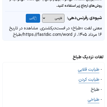
روش‌های ارجاع زیر استفاده کنید.
شیوه‌ی رفرنس‌دهی:
کپی
معنی لغت «طباخ» در
فست‌دیکشنری
. مشاهده در تاریخ
۱۶ مرداد ۱۴۰۵، از https://fastdic.com/word/طباخ
لغات نزدیک طباخ
-
طبابت قلابی
-
طبابت کردن
- طباخ
-
طباخی