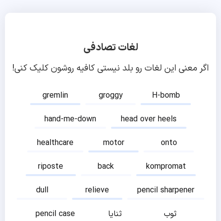
لغات تصادفی
اگر معنی این لغات رو بلد نیستی کافیه روشون کلیک کنی!
gremlin
groggy
H-bomb
hand-me-down
head over heels
healthcare
motor
onto
riposte
back
kompromat
dull
relieve
pencil sharpener
ثوب
ثنایا
pencil case