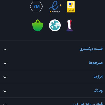
فست دیکشنری
مترجم‌ها
ابزارها
وبلاگ
قوانین و ارتباط با ما