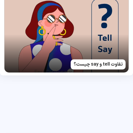
تفاوت tell و say چیست؟