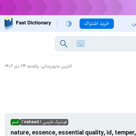
ن
خرید اشتراک
آخرین به‌روزرسانی:
یکشنبه ۲۴ دی ۱۴۰۲
فونتیک فارسی
/ nahaad /
اسم
nature, essence, essential quality, id, temp