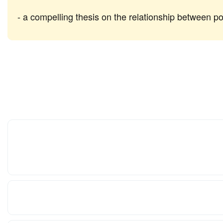
a compelling thesis on the relationship between p