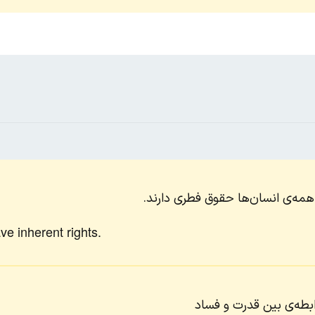
همه‌ی انسان‌ها حقوق فطری دارند.
e inherent rights.
ابطه‌ی بین قدرت و فساد