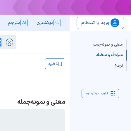
ورود یا ثبت‌نام
دیکشنری
مترجم
معنی و نمونه‌جمله
مترادف و متضاد
ذخیره
ارجاع
ترتیب نمایش نتایج
معنی و نمونه‌جمله