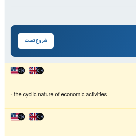
شروع تست
the cyclic nature of economic activities