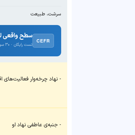
سرشت، طبیعت
سطح واقعی لغ
CEFR
تست رایگان · ۳۰ سوال · نتیجه فوری
نهاد چرخه‌وار فعالیت‌های 
جنبه‌ی عاطفی نهاد او