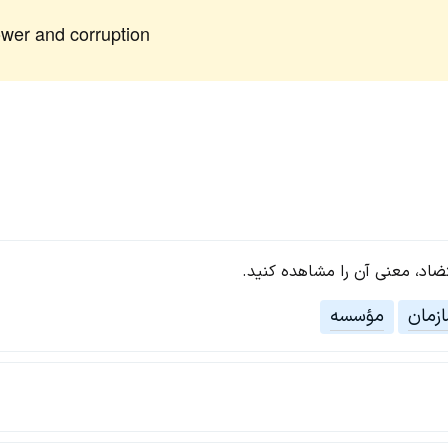
ower and corruption
تضاد، معنی آن را مشاهده کنید.
زمان
مؤسسه