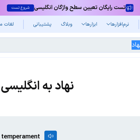
تست رایگان تعیین سطح واژگان انگلیسی
شروع تست
نرم‌افزار‌ها
ابزارها
وبلاگ
پشتیبانی
لغات م
نهاد به انگلیسی
er, temperament