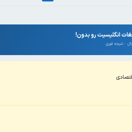
ات انگلیسیت رو بدون!
اقتصادی