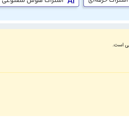
عی است.