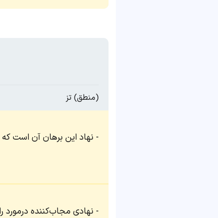
(منطق) تز
نهاد این برهان آن است که 
نهادی مجاب‌کننده درمورد ر