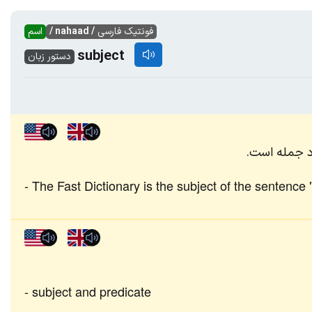
فونتیک فارسی
/ nahaad /
اسم
subject
دستور زبان
د جمله است.
The Fast Dictionary is the subject of the sentence
subject and predicate