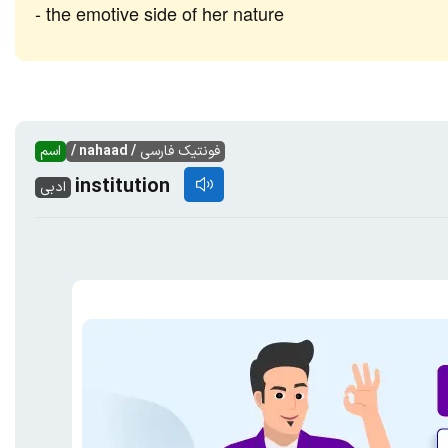
the emotive side of her nature
فونتیک فارسی
/ nahaad /
اسم
institution
ادبی