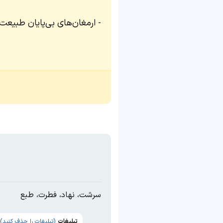
ارمغان‌های بی‌پایان طبیعت
سرشت، نهاد، فطرت، طبع
تبلیغات
(تبلیغات را حذف کنید)