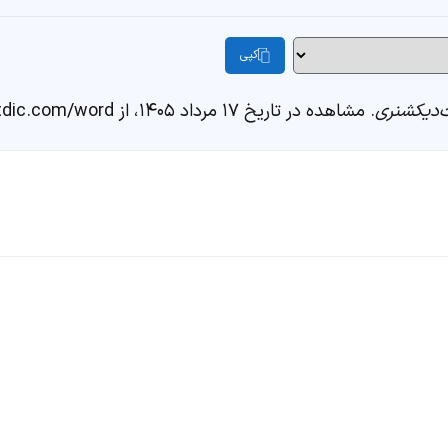
کپی
دیکشنری
. مشاهده در تاریخ ۱۷ مرداد ۱۴۰۵، از https://fastdic.com/word/طبیعت