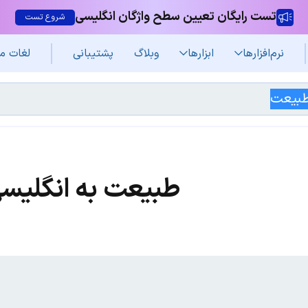
تست رایگان تعیین سطح واژگان انگلیسی
شروع تست
نرم‌افزار‌ها
ابزارها
وبلاگ
پشتیبانی
لغات م
طبیعت به انگلیس