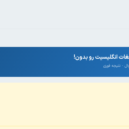
ات انگلیسیت رو بدون!