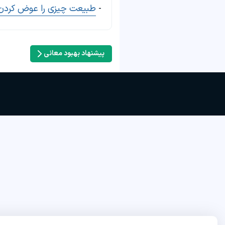
-
طبیعت چیزی را عوض کردن
پیشنهاد بهبود معانی