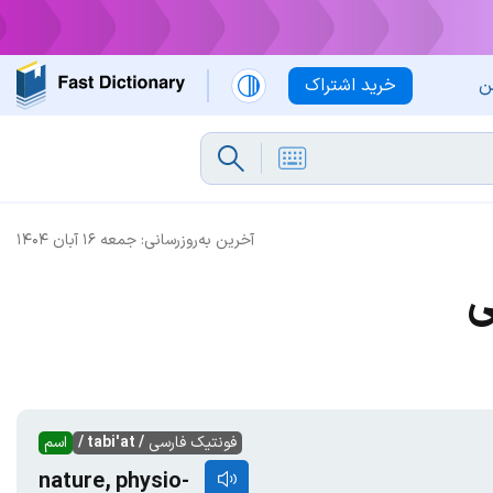
ن
خرید اشتراک
آخرین به‌روزرسانی:
جمعه ۱۶ آبان ۱۴۰۴
ی
فونتیک فارسی
/ tabi'at /
اسم
nature, physio-