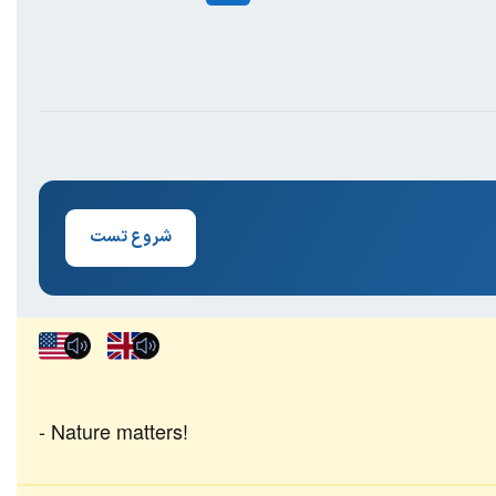
شروع تست
Nature matters!