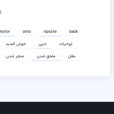
ا
motor
onto
riposte
back
ذوحیات
ذنبی
خوش آمدید
مقل
ملحق شدن
منجر شدن