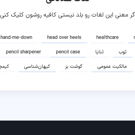
گر معنی این لغات رو بلد نیستی کافیه روشون کلیک کنی!
hand-me-down
head over heels
healthcare
ثوب
ثنایا
pencil case
pencil sharpener
مالکیت عمومی
گوشت بز
کیهان‌شناسی
کیمچ