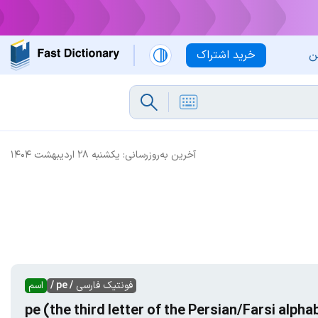
ن
خرید اشتراک
آخرین به‌روزرسانی:
یکشنبه ۲۸ اردیبهشت ۱۴۰۴
فونتیک فارسی
/ pe /
اسم
pe (the third letter of the Persian/Farsi alpha