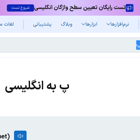
تست رایگان تعیین سطح واژگان انگلیسی
شروع تست
نرم‌افزار‌ها
ابزارها
وبلاگ
پشتیبانی
لغات م
پ به انگلیسی
bet)