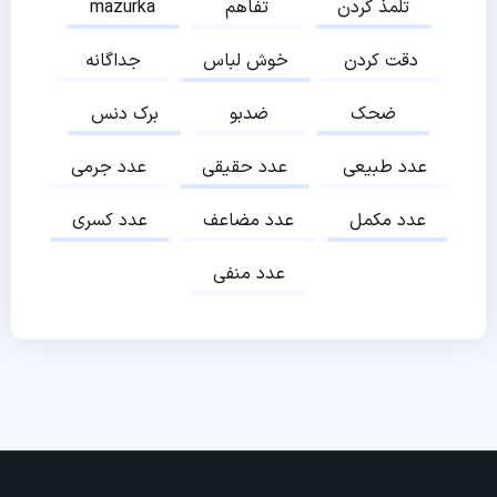
تلمذ کردن
تفاهم
mazurka
دقت کردن
خوش لباس
جداگانه
ضحک
ضدبو
برک دنس
عدد طبیعی
عدد حقیقی
عدد جرمی
عدد مکمل
عدد مضاعف
عدد کسری
عدد منفی