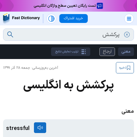
تست رایگان تعیین سطح واژگان انگلیسی
خرید اشتراک
معنی
ارجاع
ترتیب نمایش نتایج
آخرین به‌روزرسانی:
جمعه ۲۸ آذر ۱۳۹۹
ذخیره
پرکشش به انگلیسی
معنی
stressful