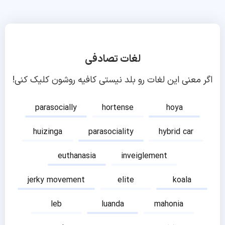
لغات تصادفی
اگر معنی این لغات رو بلد نیستی کافیه روشون کلیک کنی!
parasocially
hortense
hoya
huizinga
parasociality
hybrid car
euthanasia
inveiglement
jerky movement
elite
koala
leb
luanda
mahonia