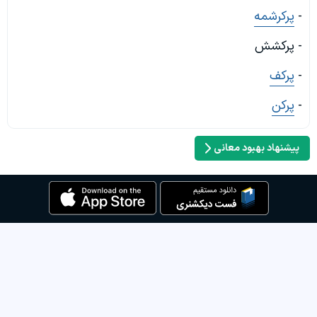
-
پرکرشمه
- پرکشش
-
پرکف
-
پرکن
پیشنهاد بهبود معانی