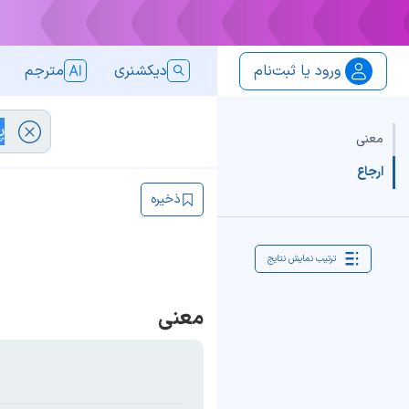
ورود یا ثبت‌نام
دیکشنری
مترجم
معنی
ارجاع
ذخیره
ترتیب نمایش نتایج
معنی