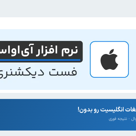
ات انگلیسیت رو بدون!