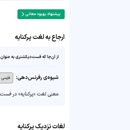
پیشنهاد بهبود معانی
ارجاع به لغت پرکنایه
از آن‌جا که فست‌دیکشنری به عنوان 
شیوه‌ی رفرنس‌دهی:
معنی لغت «پرکنایه» در
فست‌د
لغات نزدیک پرکنایه