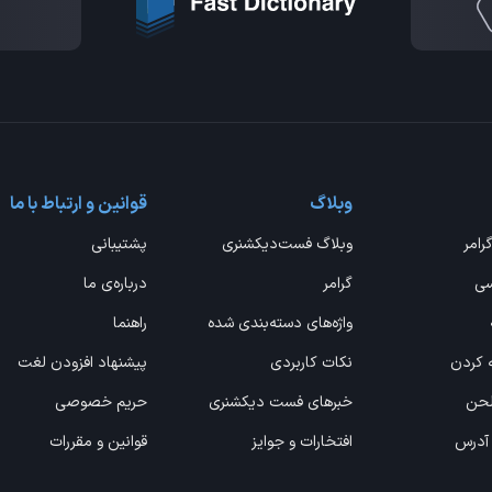
وبلاگ
قوانین و ارتباط با ما
گرامر
وبلاگ فست‌دیکشنری
پشتیبانی
سی
گرامر
درباره‌ی ما
واژه‌های دسته‌بندی شده
راهنما
ه کردن
نکات کاربردی
پیشنهاد افزودن لغت
 لحن
خبرهای فست دیکشنری
حریم خصوصی
 آدرس
افتخارات و جوایز
قوانین و مقررات