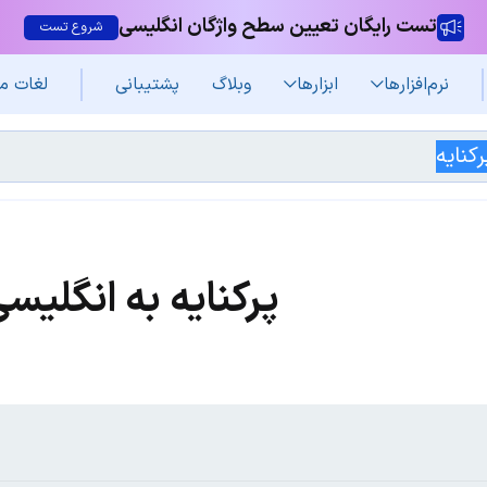
تست رایگان تعیین سطح واژگان انگلیسی
شروع تست
نرم‌افزار‌ها
ابزارها
وبلاگ
پشتیبانی
لغات م
پرکنایه به انگلیس