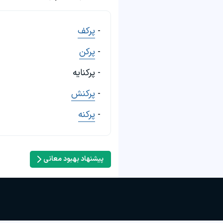
-
پرکف
-
پرکن
- پرکنایه
-
پرکنش
-
پرکنه
پیشنهاد بهبود معانی