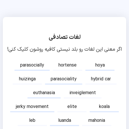
لغات تصادفی
اگر معنی این لغات رو بلد نیستی کافیه روشون کلیک کنی!
parasocially
hortense
hoya
huizinga
parasociality
hybrid car
euthanasia
inveiglement
jerky movement
elite
koala
leb
luanda
mahonia