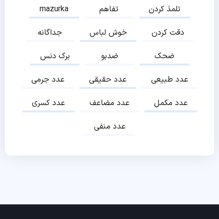
تلمذ کردن
تفاهم
mazurka
دقت کردن
خوش لباس
جداگانه
ضحک
ضدبو
برک دنس
عدد طبیعی
عدد حقیقی
عدد جرمی
عدد مکمل
عدد مضاعف
عدد کسری
عدد منفی