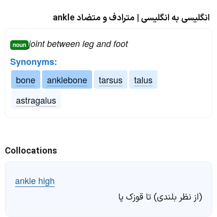
انگلیسی به انگلیسی | مترادف و متضاد ankle
joint between leg and foot
noun
Synonyms:
bone
anklebone
tarsus
talus
astragalus
Collocations
ankle high
(از نظر بلندی) تا قوزک پا