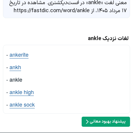
معنی لغت «ankle» در
فست‌دیکشنری
. مشاهده در تاریخ
۱۷ مرداد ۱۴۰۵، از https://fastdic.com/word/ankle
لغات نزدیک ankle
-
ankerite
-
ankh
- ankle
-
ankle high
-
ankle sock
پیشنهاد بهبود معانی