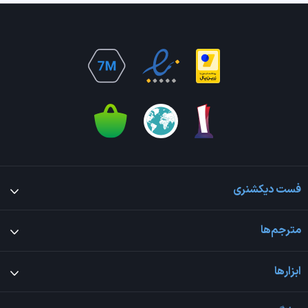
فست دیکشنری
مترجم‌ها
ابزارها