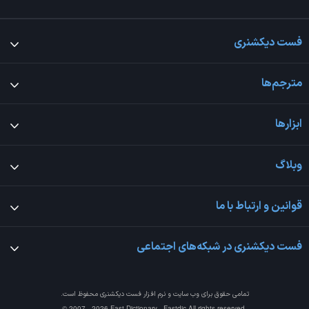
فست دیکشنری
مترجم‌ها
ابزارها
وبلاگ
قوانین و ارتباط با ما
فست دیکشنری در شبکه‌های اجتماعی
تمامی حقوق برای وب سایت و نرم افزار
فست دیکشنری
محفوظ است.
© 2007 - 2026 Fast Dictionary - Fastdic All rights reserved.