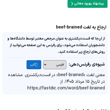
پیشنهاد بهبود معانی
ارجاع به لغت beef-brained
از آن‌جا که فست‌دیکشنری به عنوان مرجعی معتبر توسط دانشگاه‌ها و
دانشجویان استفاده می‌شود، برای رفرنس به این صفحه می‌توانید از
روش‌های ارجاع زیر استفاده کنید.
شیوه‌ی رفرنس‌دهی:
کپی
معنی لغت «beef-brained» در
فست‌دیکشنری
. مشاهده
در تاریخ ۱۵ مرداد ۱۴۰۵، از
https://fastdic.com/word/beef-brained