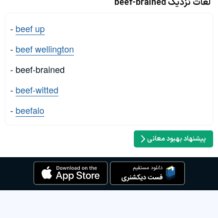
لغات نزدیک beef-brained
-
beef up
-
beef wellington
- beef-brained
-
beef-witted
-
beefalo
پیشنهاد بهبود معانی