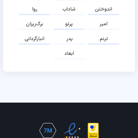
اندوختن
شاداب
روا
امیر
پرتو
برگ‌ریزان
ترنم
پدر
انبارگردانی
ابعاد