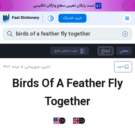
تست رایگان تعیین سطح واژگان انگلیسی
خرید اشتراک
معنی
ارجاع
ترتیب نمایش نتایج
آخرین به‌روزرسانی:
۵ خرداد ۱۴۰۲
ذخیره
Birds Of A Feather Fly
Together