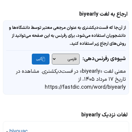
ارجاع به لغت biyearly
از آن‌جا که فست‌دیکشنری به عنوان مرجعی معتبر توسط دانشگاه‌ها و
دانشجویان استفاده می‌شود، برای رفرنس به این صفحه می‌توانید از
روش‌های ارجاع زیر استفاده کنید.
شیوه‌ی رفرنس‌دهی:
کپی
معنی لغت «biyearly» در
فست‌دیکشنری
. مشاهده در
تاریخ ۱۷ مرداد ۱۴۰۵، از
https://fastdic.com/word/biyearly
لغات نزدیک biyearly
-
bivouac