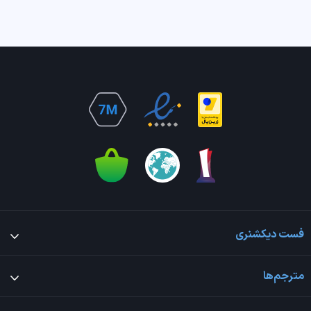
فست دیکشنری
مترجم‌ها