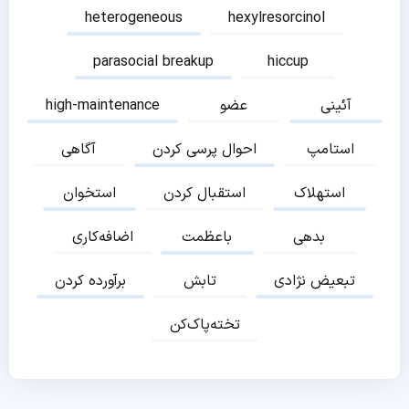
heterogeneous
hexylresorcinol
parasocial breakup
hiccup
آئینی
عضو
high-maintenance
استامپ
احوال پرسی کردن
آگاهی
استهلاک
استقبال کردن
استخوان
بدهی
باعظمت
اضافه‌کاری
تبعیض نژادی
تابش
برآورده کردن
تخته‌پاک‌کن