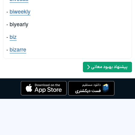
-
biweekly
- biyearly
-
biz
-
bizarre
پیشنهاد بهبود معانی